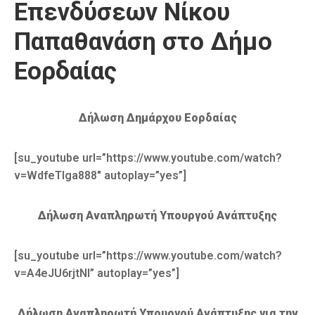
Επενδύσεων Νίκου
Καιρός
Παπαθανάση στο Δήμο
Εορδαίας
Δήλωση Δημάρχου Εορδαίας
[su_youtube url=”https://www.youtube.com/watch?
v=WdfeTIga888″ autoplay=”yes”]
Δήλωση Αναπληρωτή Υπουργού Ανάπτυξης
[su_youtube url=”https://www.youtube.com/watch?
v=A4eJU6rjtNI” autoplay=”yes”]
Δήλωση Αναπληρωτή Υπουργού Ανάπτυξης για την