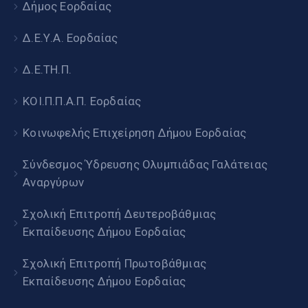
Δήμος Εορδαίας
Δ.Ε.Υ.Α. Εορδαίας
Δ.Ε.ΤΗ.Π.
ΚΟΙ.Π.Π.Α.Π. Εορδαίας
Κοινωφελής Επιχείρηση Δήμου Εορδαίας
Σύνδεσμος Ύδρευσης Ολυμπιάδας Γαλάτειας
Αναργύρων
Σχολική Επιτροπή Δευτεροβάθμιας
Εκπαίδευσης Δήμου Εορδαίας
Σχολική Επιτροπή Πρωτοβάθμιας
Εκπαίδευσης Δήμου Εορδαίας