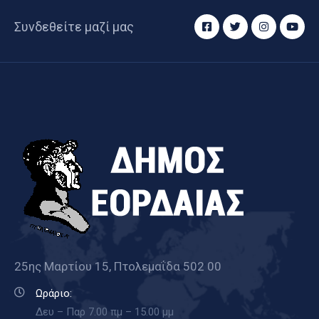
Καιρός
Συνδεθείτε μαζί μας
25ης Μαρτίου 15, Πτολεμαΐδα 502 00
Ωράριο:
Δευ – Παρ 7.00 πμ – 15.00 μμ