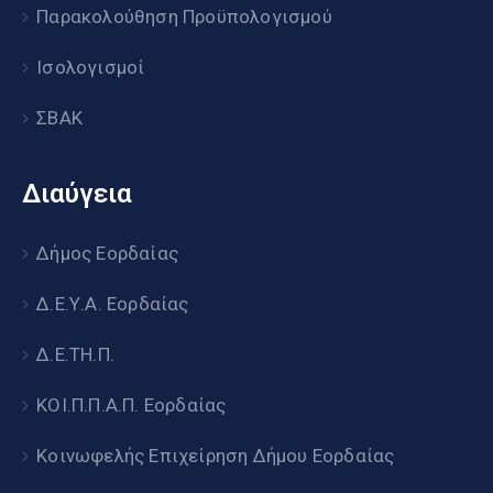
Παρακολούθηση Προϋπολογισμού
Ισολογισμοί
ΣΒΑΚ
Διαύγεια
Δήμος Εορδαίας
Δ.Ε.Υ.Α. Εορδαίας
Δ.Ε.ΤΗ.Π.
ΚΟΙ.Π.Π.Α.Π. Εορδαίας
Κοινωφελής Επιχείρηση Δήμου Εορδαίας