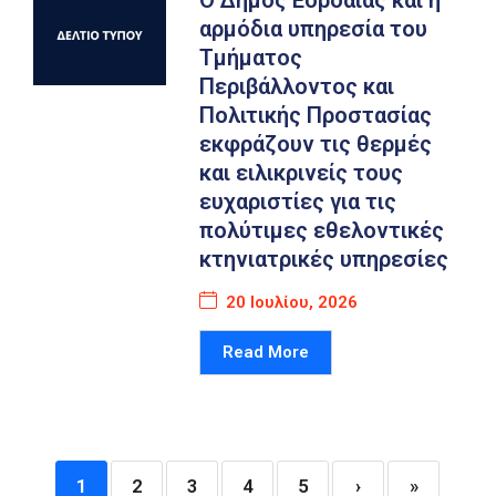
Ο Δήμος Εορδαίας και η
αρμόδια υπηρεσία του
Τμήματος
Περιβάλλοντος και
Πολιτικής Προστασίας
εκφράζουν τις θερμές
και ειλικρινείς τους
ευχαριστίες για τις
πολύτιμες εθελοντικές
κτηνιατρικές υπηρεσίες
20 Ιουλίου, 2026
Read More
1
2
3
4
5
›
»