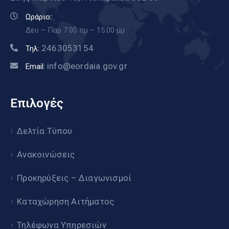
Ωράριο:
Δευ – Παρ 7.00 πμ – 15.00 μμ
2463053154
Τηλ:
info@eordaia.gov.gr
Email:
Επιλογές
Δελτία Τύπου
Ανακοινώσεις
Προκηρύξεις – Διαγωνισμοί
Καταχώρηση Αιτήματος
Τηλέφωνα Υπηρεσιών