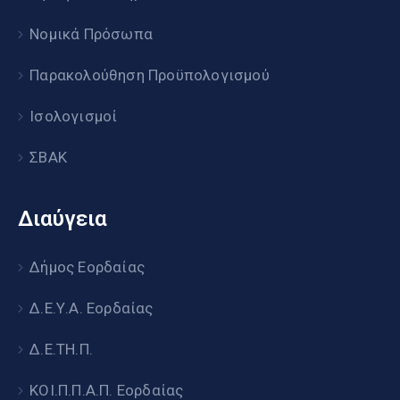
Νομικά Πρόσωπα
Παρακολούθηση Προϋπολογισμού
Ισολογισμοί
ΣΒΑΚ
Διαύγεια
Δήμος Εορδαίας
Δ.Ε.Υ.Α. Εορδαίας
Δ.Ε.ΤΗ.Π.
ΚΟΙ.Π.Π.Α.Π. Εορδαίας