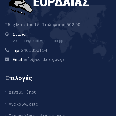
25ης Μαρτίου 15, Πτολεμαΐδα 502 00
Ωράριο:
Δευ – Παρ 7.00 πμ – 15.00 μμ
2463053154
Τηλ:
info@eordaia.gov.gr
Email:
Επιλογές
Δελτία Τύπου
Ανακοινώσεις