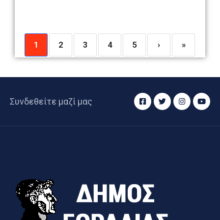
1
2
3
4
5
›
»
Συνδεθείτε μαζί μας