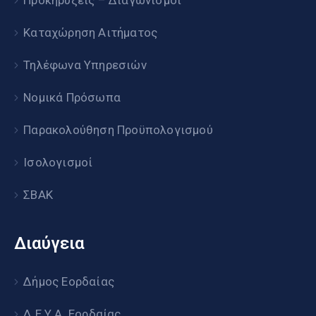
Προκηρύξεις – Διαγωνισμοί
Καταχώρηση Αιτήματος
Τηλέφωνα Υπηρεσιών
Νομικά Πρόσωπα
Παρακολούθηση Προϋπολογισμού
Ισολογισμοί
ΣΒΑΚ
Διαύγεια
Δήμος Εορδαίας
Δ.Ε.Υ.Α. Εορδαίας