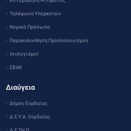
Καταχώρηση Αιτήματος
Τηλέφωνα Υπηρεσιών
Νομικά Πρόσωπα
Παρακολούθηση Προϋπολογισμού
Ισολογισμοί
ΣΒΑΚ
Διαύγεια
Δήμος Εορδαίας
Δ.Ε.Υ.Α. Εορδαίας
Δ.Ε.ΤΗ.Π.