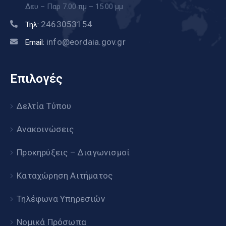
Δευ – Παρ 7.00 πμ – 15.00 μμ
2463053154
Τηλ:
info@eordaia.gov.gr
Email:
Επιλογές
Δελτία Τύπου
Ανακοινώσεις
Προκηρύξεις – Διαγωνισμοί
Καταχώρηση Αιτήματος
Τηλέφωνα Υπηρεσιών
Νομικά Πρόσωπα