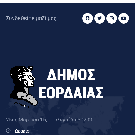
Συνδεθείτε μαζί μας
25ης Μαρτίου 15, Πτολεμαΐδα 502 00
Ωράριο: