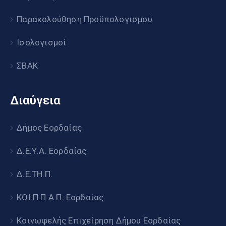
Παρακολούθηση Προϋπολογισμού
Ισολογισμοί
ΣΒΑΚ
Διαύγεια
Δήμος Εορδαίας
Δ.Ε.Υ.Α. Εορδαίας
Δ.Ε.ΤΗ.Π.
ΚΟΙ.Π.Π.Α.Π. Εορδαίας
Κοινωφελής Επιχείρηση Δήμου Εορδαίας