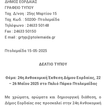
ΔΗΜΟΣ ΕΟΡΔΑΙΑΣ
ΓΡΑΦΕΙΟ ΤΥΠΟΥ
Ταχ. Δ/νση : 25ης Μαρτίου 15
Ταχ. Κωδ. : 50200- Πτολεμαΐδα
Τηλέφωνο : 24633 50148
Fax : 24633 50150
E mail : grtyp@ptolemaida.gr
Πτολεμαΐδα 15-05-2025
ΔΕΛΤΙΟ ΤΥΠΟΥ
Θέμα: 24η Ανθοκομική Έκθεση Δήμου Εορδαίας, 22
– 26 Μαΐου 2025 στο Παλιό Πάρκο Πτολεμαΐδας
Με χρώματα, αρώματα και δημιουργική διάθεση, ο
Δήμος Εορδαίας σας προσκαλεί στην 24η Ανθοκομική