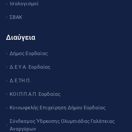
Ισολογισμοί
ΣΒΑΚ
Διαύγεια
Δήμος Εορδαίας
Δ.Ε.Υ.Α. Εορδαίας
Δ.Ε.ΤΗ.Π.
ΚΟΙ.Π.Π.Α.Π. Εορδαίας
Κοινωφελής Επιχείρηση Δήμου Εορδαίας
Σύνδεσμος Ύδρευσης Ολυμπιάδας Γαλάτειας
Αναργύρων