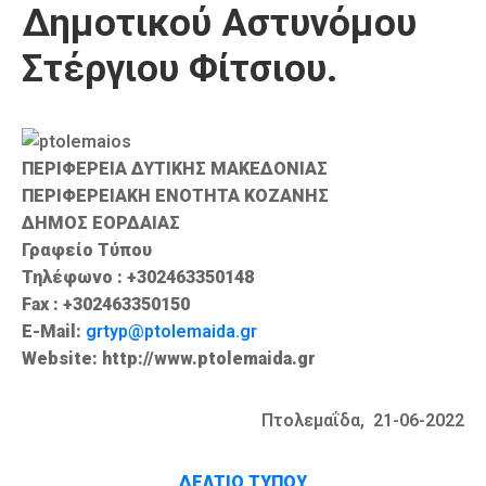
Δημοτικού Αστυνόμου
Καιρός
Στέργιου Φίτσιου.
ΠΕΡΙΦΕΡΕΙΑ ΔΥΤΙΚΗΣ ΜΑΚΕΔΟΝΙΑΣ
ΠΕΡΙΦΕΡΕΙΑΚΗ ΕΝΟΤΗΤΑ ΚΟΖΑΝΗΣ
ΔΗΜΟΣ ΕΟΡΔΑΙΑΣ
Γραφείο Τύπου
Τηλέφωνο : +302463350148
Fax : +302463350150
E-Mail:
grtyp@ptolemaida.gr
Website: http://www.ptolemaida.gr
Πτολεμαΐδα, 21-06-2022
ΔΕΛΤΙΟ ΤΥΠΟΥ