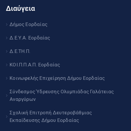
Διαύγεια
Δήμος Εορδαίας
Δ.Ε.Υ.Α. Εορδαίας
Δ.Ε.ΤΗ.Π.
ΚΟΙ.Π.Π.Α.Π. Εορδαίας
Κοινωφελής Επιχείρηση Δήμου Εορδαίας
Σύνδεσμος Ύδρευσης Ολυμπιάδας Γαλάτειας
Αναργύρων
Σχολική Επιτροπή Δευτεροβάθμιας
Εκπαίδευσης Δήμου Εορδαίας