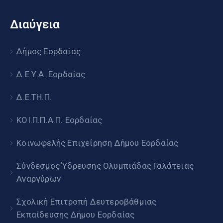
Διαύγεια
Δήμος Εορδαίας
Δ.Ε.Υ.Α. Εορδαίας
Δ.Ε.ΤΗ.Π.
ΚΟΙ.Π.Π.Α.Π. Εορδαίας
Κοινωφελής Επιχείρηση Δήμου Εορδαίας
Σύνδεσμος Ύδρευσης Ολυμπιάδας Γαλάτειας
Αναργύρων
Σχολική Επιτροπή Δευτεροβάθμιας
Εκπαίδευσης Δήμου Εορδαίας