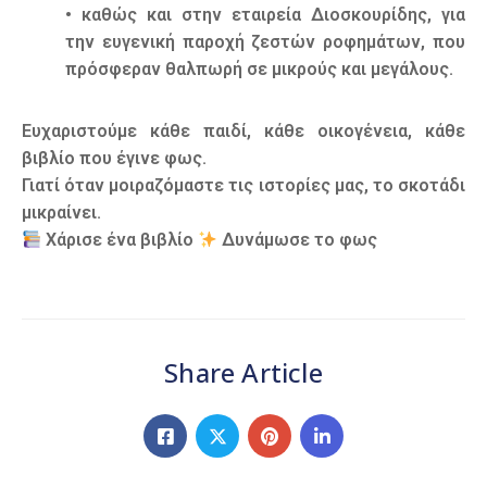
• καθώς και στην εταιρεία Διοσκουρίδης, για
την ευγενική παροχή ζεστών ροφημάτων, που
πρόσφεραν θαλπωρή σε μικρούς και μεγάλους.
Ευχαριστούμε κάθε παιδί, κάθε οικογένεια, κάθε
βιβλίο που έγινε φως.
Γιατί όταν μοιραζόμαστε τις ιστορίες μας, το σκοτάδι
μικραίνει.
Χάρισε ένα βιβλίο
Δυνάμωσε το φως
Share Article