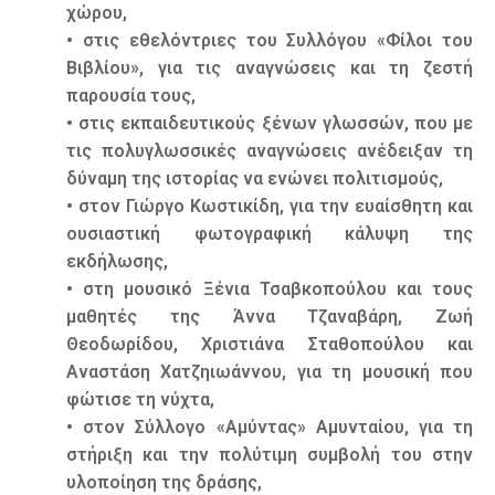
χώρου,
• στις εθελόντριες του Συλλόγου «Φίλοι του
Βιβλίου», για τις αναγνώσεις και τη ζεστή
παρουσία τους,
• στις εκπαιδευτικούς ξένων γλωσσών, που με
τις πολυγλωσσικές αναγνώσεις ανέδειξαν τη
δύναμη της ιστορίας να ενώνει πολιτισμούς,
• στον Γιώργο Κωστικίδη, για την ευαίσθητη και
ουσιαστική φωτογραφική κάλυψη της
εκδήλωσης,
• στη μουσικό Ξένια Τσαβκοπούλου και τους
μαθητές της Άννα Τζαναβάρη, Ζωή
Θεοδωρίδου, Χριστιάνα Σταθοπούλου και
Αναστάση Χατζηιωάννου, για τη μουσική που
φώτισε τη νύχτα,
• στον Σύλλογο «Αμύντας» Αμυνταίου, για τη
στήριξη και την πολύτιμη συμβολή του στην
υλοποίηση της δράσης,