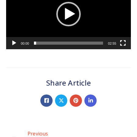
00:00
02:55
Share Article
Previous