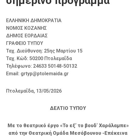
σημερινό πρόγραμμα
ΕΛΛΗΝΙΚΗ ΔΗΜΟΚΡΑΤΙΑ
ΝΟΜΟΣ ΚΟΖΑΝΗΣ
ΔΗΜΟΣ ΕΟΡΔΑΙΑΣ
ΓΡΑΦΕΙΟ ΤΥΠΟΥ
Ταχ. Διεύθυνση: 25ης Μαρτίου 15
Ταχ. Κώδ: 50200 Πτολεμαΐδα
Τηλέφωνο: 24633 50148-50132
Email: grtyp@ptolemaida.gr
Πτολεμαΐδα, 13/05/2026
ΔΕΛΤΙΟ ΤΥΠΟΥ
Με το θεατρικό έργο «Το εξ’ το βουδ’ Χαράλαμπε»
από την Θεατρική Ομάδα Μεσόβουνου -Επέκεινα