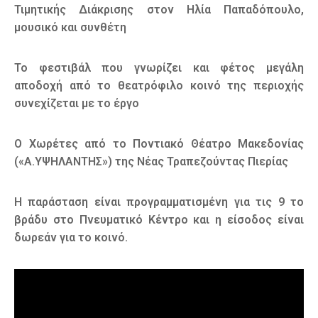
Τιμητικής Διάκρισης στον Ηλία Παπαδόπουλο,
μουσικό και συνθέτη
Το φεστιβάλ που γνωρίζει και φέτος μεγάλη
αποδοχή από το θεατρόφιλο κοινό της περιοχής
συνεχίζεται με το έργο
Ο Χωρέτες από το Ποντιακό Θέατρο Μακεδονίας
(«Α.ΥΨΗΛΑΝΤΗΣ») της Νέας Τραπεζούντας Πιερίας
Η παράσταση είναι προγραμματισμένη για τις 9 το
βράδυ στο Πνευματικό Κέντρο και η είσοδος είναι
δωρεάν για το κοινό.
Πρόγραμμα
Αναπαραγωγής
Βίντεο