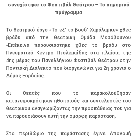
συνεχίστηκε το Φεστιβάλ Θεάτρου – Το σημερινό
πρόγραμμ
α
Το θεατρικό έργο «Το εξ’ το βουδ’ Χαράλαμπε» χθες
βράδυ από την Θεατρική Ομάδα Μεσόβουνου
-Επέκεινα παρουσιάστηκε χθες το βράδυ στο
Πνευματικό Κέντρο Πτολεμαΐδας στα πλαίσια της
4ης μέρας του Πανελλήνιου Φεστιβάλ Θεάτρου στην
Ποντιακή Διάλεκτο που διοργανώνει για 2η χρονιά ο
Δήμος Εορδαίας.
Οι θεατές που το παρακολούθησαν
καταχειροκρότησαν ηθοποιούς και συντελεστές του
θεατρικού αναγνωρίζοντας την προσπάθειας του για
να παρουσιάσουν αυτή την όμορφη παράσταση.
Στο περιθώριο της παράστασης έγινε Απονομή