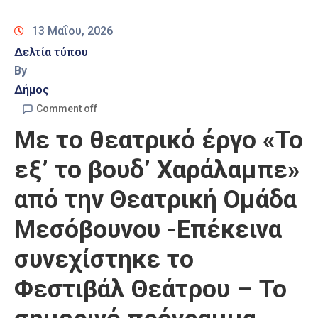
Καιρός
13 Μαΐου, 2026
Δελτία τύπου
By
Δήμος
Comment off
Με το θεατρικό έργο «Το
εξ’ το βουδ’ Χαράλαμπε»
από την Θεατρική Ομάδα
Μεσόβουνου -Επέκεινα
συνεχίστηκε το
Φεστιβάλ Θεάτρου – Το