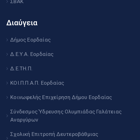
ΣΒΑΚ
Διαύγεια
Δήμος Εορδαίας
Δ.Ε.Υ.Α. Εορδαίας
Δ.Ε.ΤΗ.Π.
ΚΟΙ.Π.Π.Α.Π. Εορδαίας
Κοινωφελής Επιχείρηση Δήμου Εορδαίας
Σύνδεσμος Ύδρευσης Ολυμπιάδας Γαλάτειας
Αναργύρων
Σχολική Επιτροπή Δευτεροβάθμιας