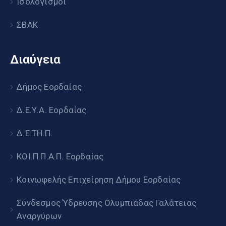
Ισολογισμοί
ΣΒΑΚ
Διαύγεια
Δήμος Εορδαίας
Δ.Ε.Υ.Α. Εορδαίας
Δ.Ε.ΤΗ.Π.
ΚΟΙ.Π.Π.Α.Π. Εορδαίας
Κοινωφελής Επιχείρηση Δήμου Εορδαίας
Σύνδεσμος Ύδρευσης Ολυμπιάδας Γαλάτειας
Αναργύρων