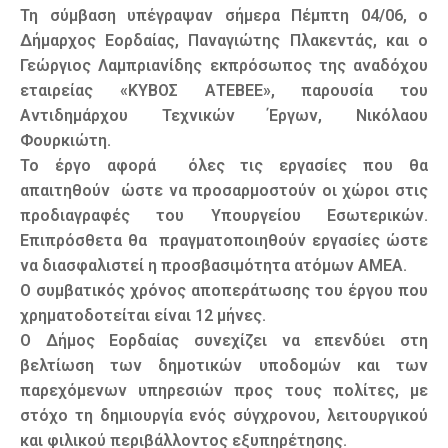
Τη σύμβαση υπέγραψαν σήμερα Πέμπτη 04/06, ο
Δήμαρχος Εορδαίας, Παναγιώτης Πλακεντάς, και ο
Γεώργιος Λαμπριανίδης εκπρόσωπος της αναδόχου
εταιρείας «ΚΥΒΟΣ ΑΤΕΒΕΕ», παρουσία του
Αντιδημάρχου Τεχνικών Έργων, Νικόλαου
Φουρκιώτη.
Το έργο αφορά όλες τις εργασίες που θα
απαιτηθούν ώστε να προσαρμοστούν οι χώροι στις
προδιαγραφές του Υπουργείου Εσωτερικών.
Επιπρόσθετα θα πραγματοποιηθούν εργασίες ώστε
να διασφαλιστεί η προσβασιμότητα ατόμων ΑΜΕΑ.
Ο συμβατικός χρόνος αποπεράτωσης του έργου που
χρηματοδοτείται είναι 12 μήνες.
Ο Δήμος Εορδαίας συνεχίζει να επενδύει στη
βελτίωση των δημοτικών υποδομών και των
παρεχόμενων υπηρεσιών προς τους πολίτες, με
στόχο τη δημιουργία ενός σύγχρονου, λειτουργικού
και φιλικού περιβάλλοντος εξυπηρέτησης.