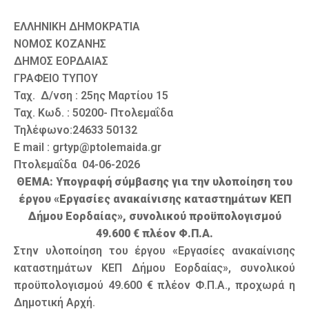
ΕΛΛΗΝΙΚΗ ΔΗΜΟΚΡΑΤΙΑ
ΝΟΜΟΣ ΚΟΖΑΝΗΣ
ΔΗΜΟΣ ΕΟΡΔΑΙΑΣ
ΓΡΑΦΕΙΟ ΤΥΠΟΥ
Ταχ. Δ/νση : 25ης Μαρτίου 15
Ταχ. Κωδ. : 50200- Πτολεμαΐδα
Τηλέφωνο:24633 50132
E mail : grtyp@ptolemaida.gr
Πτολεμαΐδα 04-06-2026
ΘΕΜΑ: Υπογραφή σύμβασης για την υλοποίηση του
έργου «Εργασίες ανακαίνισης καταστημάτων ΚΕΠ
Δήμου Εορδαίας», συνολικού προϋπολογισμού
49.600 € πλέον Φ.Π.Α.
Στην υλοποίηση του έργου «Εργασίες ανακαίνισης
καταστημάτων ΚΕΠ Δήμου Εορδαίας», συνολικού
προϋπολογισμού 49.600 € πλέον Φ.Π.Α., προχωρά η
Δημοτική Αρχή.