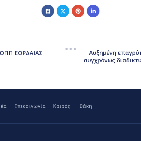
Αυξημένη επαγρύπ
ΣΟΠΠ ΕΟΡΔΑΙΑΣ
συγχρόνως διαδικτ
Νέα
Επικοινωνία
Καιρός
Ιθάκη