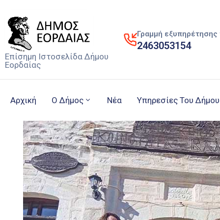
Γραμμή εξυπηρέτησης 
2463053154
Επίσημη Ιστοσελίδα Δήμου
Εορδαίας
Αρχική
Ο Δήμος
Νέα
Υπηρεσίες Του Δήμου