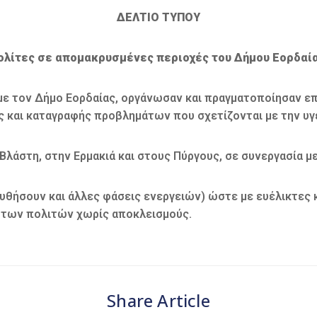
ΔΕΛΤΙΟ ΤΥΠΟΥ
ολίτες σε απομακρυσμένες περιοχές του Δήμου Εορδαί
α με τον Δήμο Εορδαίας, οργάνωσαν και πραγματοποίησαν 
 και καταγραφής προβλημάτων που σχετίζονται με την υγε
άστη, στην Ερμακιά και στους Πύργους, σε συνεργασία με 
υθήσουν και άλλες φάσεις ενεργειών) ώστε με ευέλικτες κα
 των πολιτών χωρίς αποκλεισμούς.
Share Article