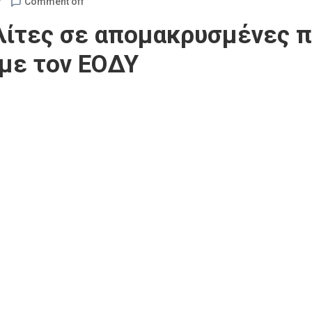
ς
Comment off
λίτες σε απομακρυσμένες 
 με τον ΕΟΔΥ