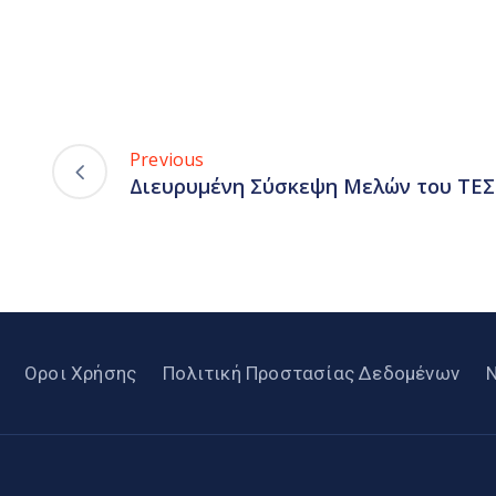
Previous
Διευρυμένη Σύσκεψη Μελών του ΤΕ
Οροι Χρήσης
Πολιτική Προστασίας Δεδομένων