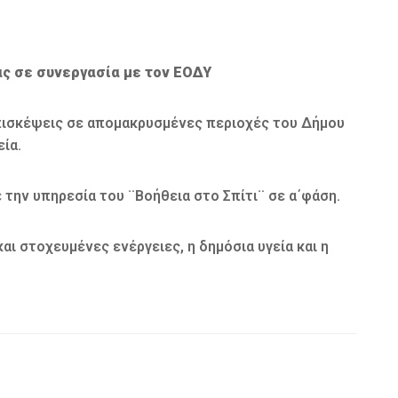
ας σε συνεργασία με τον ΕΟΔΥ
επισκέψεις σε απομακρυσμένες περιοχές του Δήμου
ία.
την υπηρεσία του ¨Βοήθεια στο Σπίτι¨ σε α΄φάση.
ι στοχευμένες ενέργειες, η δημόσια υγεία και η