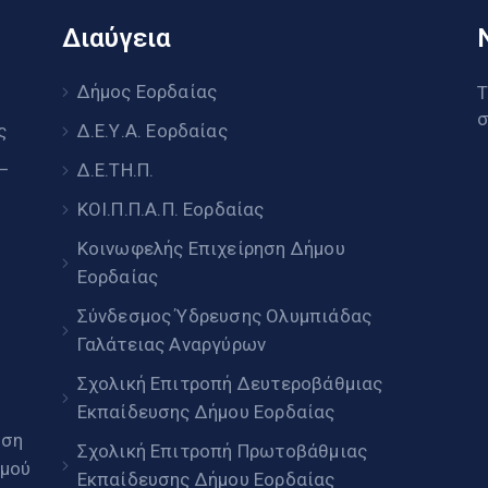
Διαύγεια
υ
Δήμος Εορδαίας
Τ
σ
ς
Δ.Ε.Υ.Α. Εορδαίας
 –
Δ.Ε.ΤΗ.Π.
ΚΟΙ.Π.Π.Α.Π. Εορδαίας
Κοινωφελής Επιχείρηση Δήμου
Εορδαίας
Σύνδεσμος Ύδρευσης Ολυμπιάδας
Γαλάτειας Αναργύρων
Σχολική Επιτροπή Δευτεροβάθμιας
Εκπαίδευσης Δήμου Εορδαίας
ηση
Σχολική Επιτροπή Πρωτοβάθμιας
μού
Εκπαίδευσης Δήμου Εορδαίας