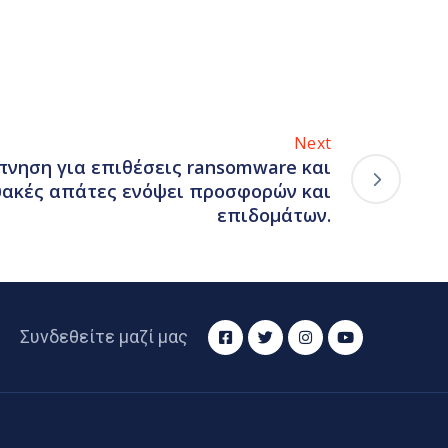
Next
νηση για επιθέσεις ransomware και
υακές απάτες ενόψει προσφορών και
επιδομάτων.
Συνδεθείτε μαζί μας