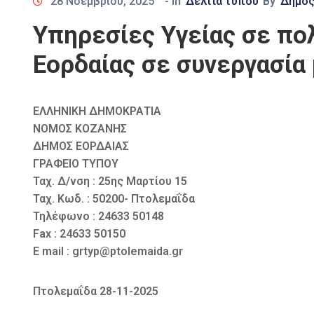
28 Νοεμβρίου, 2025
- In
Δελτία τύπου
By
Δήμο
Υπηρεσίες Υγείας σε πο
Εορδαίας σε συνεργασία
ΕΛΛΗΝΙΚΗ ΔΗΜΟΚΡΑΤΙΑ
ΝΟΜΟΣ ΚΟΖΑΝΗΣ
ΔΗΜΟΣ ΕΟΡΔΑΙΑΣ
ΓΡΑΦΕΙΟ ΤΥΠΟΥ
Ταχ. Δ/νση : 25ης Μαρτίου 15
Ταχ. Κωδ. : 50200- Πτολεμαΐδα
Τηλέφωνο : 24633 50148
Fax : 24633 50150
E mail : grtyp@ptolemaida.gr
Πτολεμαΐδα 28-11-2025