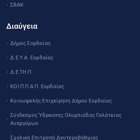
ΣΒΑΚ
Διαύγεια
Δήμος Εορδαίας
Δ.Ε.Υ.Α. Εορδαίας
Δ.Ε.ΤΗ.Π.
ΚΟΙ.Π.Π.Α.Π. Εορδαίας
Κοινωφελής Επιχείρηση Δήμου Εορδαίας
Σύνδεσμος Ύδρευσης Ολυμπιάδας Γαλάτειας
Αναργύρων
Σχολική Επιτροπή Δευτεροβάθμιας