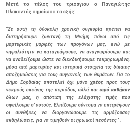
Μετά το τέλος του τρισάγιου ο Παναγιώτης
Πλακεντάς σημείωσε τα εξής:
“
Σε αυτή τη δύσκολη χρονική συγκυρία πρέπει να
διατηρήσουμε ζωντανή τη Μνήμη πάνω από τις
μαρτυρικές μορφές των προγόνων μας, ενώ με
νηφαλιότητα να καταγράψουμε, να αναγνωρίσουμε και
να αναδείξουμε ώστε να διεκδικήσουμε τεκμηριωμένα,
μέσα από μαρτυρίες και ιστορικά στοιχεία τις δίκαιες
αποζημιώσεις για τους συγγενείς των θυμάτων. Για το
Δήμο Εορδαίας αποτελεί όχι μόνο
χρέος
προς τους
νεκρούς εκείνης της περιόδου, αλλά και
ιερό καθήκον
όλων μας, η απότιση της ελάχιστης τιμής που
οφείλουμε σ’ αυτούς. Ελπίζουμε σύντομα να επιτρέψουν
οι συνθήκες να διοργανώσουμε τις αρμόζουσες
εκδηλώσεις, για να τιμηθούν οι ηρωικοί πεσόντες
”.