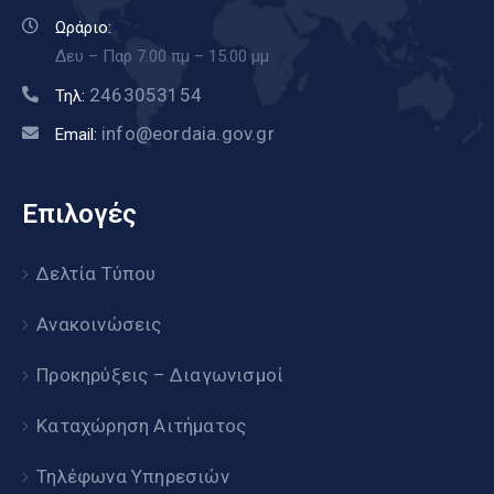
Ωράριο:
Δευ – Παρ 7.00 πμ – 15.00 μμ
2463053154
Τηλ:
info@eordaia.gov.gr
Email:
Επιλογές
Δελτία Τύπου
Ανακοινώσεις
Προκηρύξεις – Διαγωνισμοί
Καταχώρηση Αιτήματος
Τηλέφωνα Υπηρεσιών