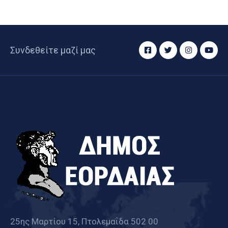
Συνδεθείτε μαζί μας
25ης Μαρτίου 15, Πτολεμαΐδα 502 00