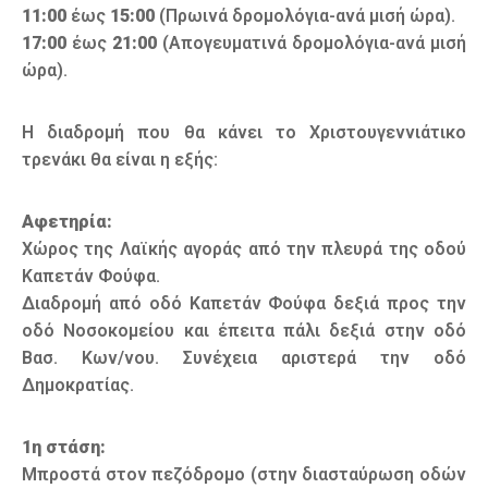
11:00
έως
15:00
(Πρωινά δρομολόγια-ανά μισή ώρα).
17:00
έως
21:00
(Απογευματινά δρομολόγια-ανά μισή
ώρα).
Η διαδρομή που θα κάνει το Χριστουγεννιάτικο
τρενάκι θα είναι η εξής:
Αφετηρία:
Χώρος της Λαϊκής αγοράς από την πλευρά της οδού
Καπετάν Φούφα.
Διαδρομή από οδό Καπετάν Φούφα δεξιά προς την
οδό Νοσοκομείου και έπειτα πάλι δεξιά στην οδό
Βασ. Κων/νου. Συνέχεια αριστερά την οδό
Δημοκρατίας.
1η στάση:
Μπροστά στον πεζόδρομο (στην διασταύρωση οδών