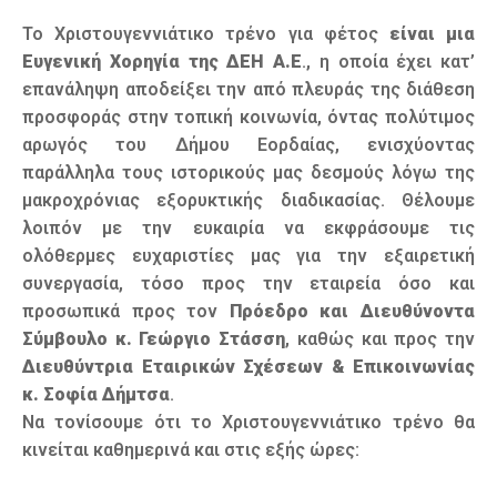
Το Χριστουγεννιάτικο τρένο για φέτος
είναι μια
Ευγενική Χορηγία της ΔΕΗ Α.Ε
., η οποία έχει κατ’
επανάληψη αποδείξει την από πλευράς της διάθεση
προσφοράς στην τοπική κοινωνία, όντας πολύτιμος
αρωγός του Δήμου Εορδαίας, ενισχύοντας
παράλληλα τους ιστορικούς μας δεσμούς λόγω της
μακροχρόνιας εξορυκτικής διαδικασίας. Θέλουμε
λοιπόν με την ευκαιρία να εκφράσουμε τις
ολόθερμες ευχαριστίες μας για την εξαιρετική
συνεργασία, τόσο προς την εταιρεία όσο και
προσωπικά προς τον
Πρόεδρο και Διευθύνοντα
Σύμβουλο κ. Γεώργιο Στάσση
, καθώς και προς την
Διευθύντρια Εταιρικών Σχέσεων & Επικοινωνίας
κ. Σοφία Δήμτσα
.
Να τονίσουμε ότι το Χριστουγεννιάτικο τρένο θα
κινείται καθημερινά και στις εξής ώρες: