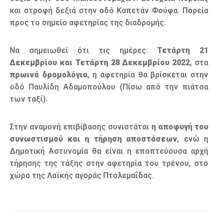
και στροφή δεξιά στην οδό Καπετάν Φούφα. Πορεία
προς το σημείο αφετηρίας της διαδρομής.
Να σημειωθεί ότι τις ημέρες:
Τετάρτη 21
Δεκεμβρίου και Τετάρτη 28 Δεκεμβρίου 2022
, στα
πρωινά δρομολόγια
, η αφετηρία θα βρίσκεται στην
οδό Παυλίδη Αδαμοπούλου (Πίσω από την πιάτσα
των ταξί).
Στην αναμονή επιβίβασης συνιστάται
η αποφυγή του
συνωστισμού και η τήρηση αποστάσεων
, ενώ η
Δημοτική Αστυνομία θα είναι η εποπτεύουσα αρχή
τήρησης της τάξης στην αφετηρία του τρένου, στο
χώρο της Λαϊκής αγοράς Πτολεμαΐδας.