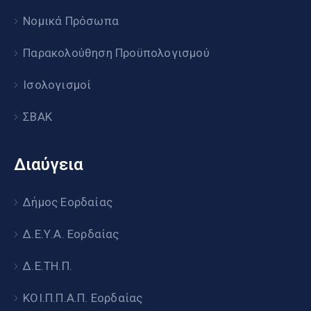
Νομικά Πρόσωπα
Παρακολούθηση Προϋπολογισμού
Ισολογισμοί
ΣΒΑΚ
Διαύγεια
Δήμος Εορδαίας
Δ.Ε.Υ.Α. Εορδαίας
Δ.Ε.ΤΗ.Π.
ΚΟΙ.Π.Π.Α.Π. Εορδαίας