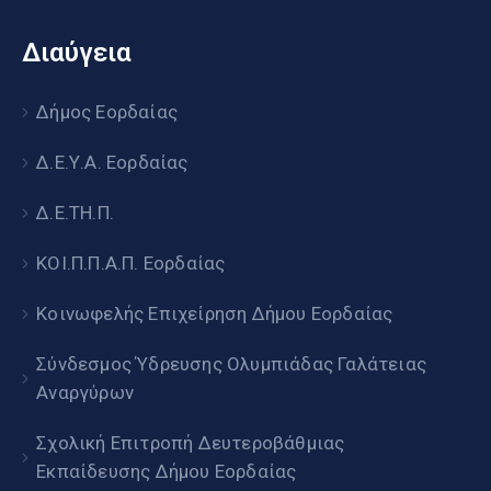
Διαύγεια
Δήμος Εορδαίας
Δ.Ε.Υ.Α. Εορδαίας
Δ.Ε.ΤΗ.Π.
ΚΟΙ.Π.Π.Α.Π. Εορδαίας
Κοινωφελής Επιχείρηση Δήμου Εορδαίας
Σύνδεσμος Ύδρευσης Ολυμπιάδας Γαλάτειας
Αναργύρων
Σχολική Επιτροπή Δευτεροβάθμιας
Εκπαίδευσης Δήμου Εορδαίας