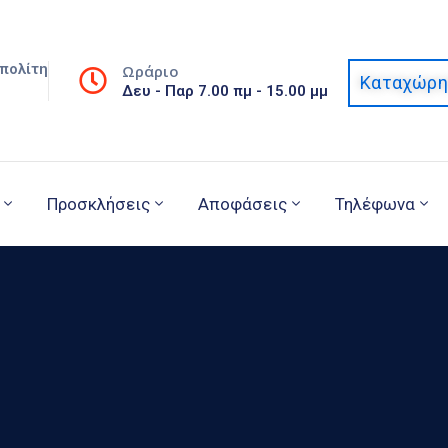
πολίτη
Ωράριο
Καταχώρη
Δευ - Παρ 7.00 πμ - 15.00 μμ
Προσκλήσεις
Αποφάσεις
Τηλέφωνα