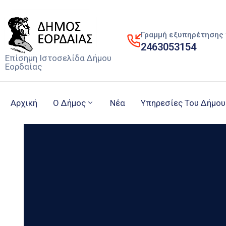
Γραμμή εξυπηρέτησης 
2463053154
Επίσημη Ιστοσελίδα Δήμου
Εορδαίας
Αρχική
Ο Δήμος
Νέα
Υπηρεσίες Του Δήμου