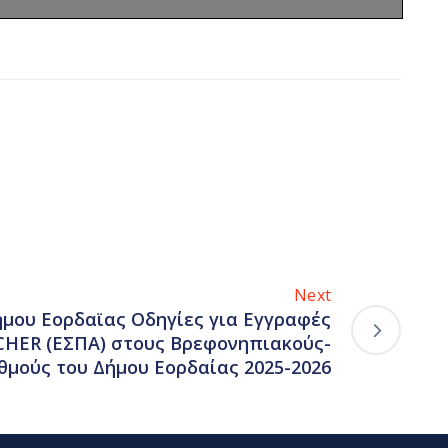
Next
ήμου Εορδαϊας Οδηγίες για Εγγραφές
HER (ΕΣΠΑ) στους Βρεφονηπιακούς-
θμούς του Δήμου Εορδαίας 2025-2026