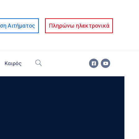
ση Αιτήματος
Πληρώνω ηλεκτρονικά
Καιρός