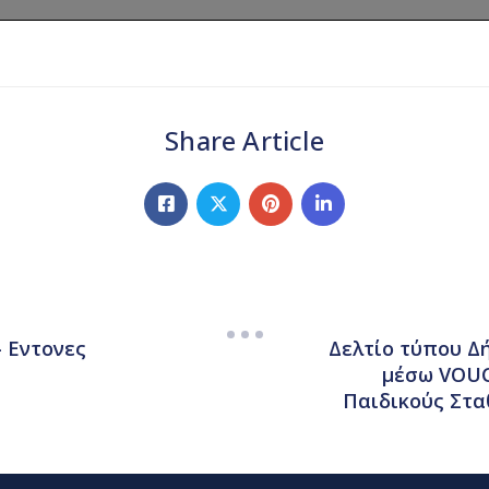
Share Article
– Εντονες
Δελτίο τύπου Δ
μέσω VOUC
Παιδικούς Στα