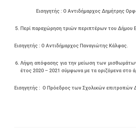
Εισηγητής : O Αντιδήμαρχος Δημήτρης Ορφα
Περί παραχώρηση τριών περιπτέρων του Δήμου 
Εισηγητής : O Αντιδήμαρχος Παναγιώτης Κάλφας.
Λήψη απόφασης για την μείωση των μισθωμάτων
έτος 2020 – 2021 σύμφωνα με τα οριζόμενα στο ά
Εισηγητής : O Πρόεδρος των Σχολικών επιτροπών 