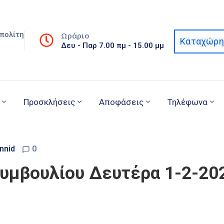
πολίτη
Ωράριο
Καταχώρη
Δευ - Παρ 7.00 πμ - 15.00 μμ
Προσκλήσεις
Αποφάσεις
Τηλέφωνα
nnid
0
Συμβουλίου Δευτέρα 1-2-20