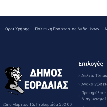
Οροι Χρήσης
Πολιτική Προστασίας Δεδομένων
Επιλογές
Δελτία Τύπο
Ανακοινώσει
Προκηρύξεις
Διαγωνισμοί
25ης Μαρτίου 15, Πτολεμαΐδα 502 00