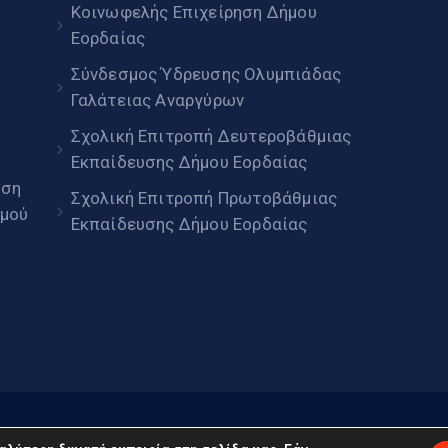
Κοινωφελής Επιχείρηση Δήμου
Εορδαίας
Σύνδεσμος Ύδρευσης Ολυμπιάδας
Γαλάτειας Αναργύρων
Σχολική Επιτροπή Δευτεροβάθμιας
Εκπαίδευσης Δήμου Εορδαίας
ηση
Σχολική Επιτροπή Πρωτοβάθμιας
μού
Εκπαίδευσης Δήμου Εορδαίας
daia.gov.gr © 2022. Με επιφύλαξη παντός δικαιώματος