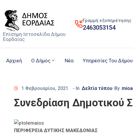
Γραμμή εξυπηρέτησης 
2463053154
Επίσημη Ιστοσελίδα Δήμου
Εορδαίας
Αρχική
Ο Δήμος
Νέα
Υπηρεσίες Του Δήμου
1 Φεβρουαρίου, 2021
- In
Δελτία τύπου
By
mioa
Συνεδρίαση Δημοτικού 
ΠΕΡΙΦΕΡΕΙΑ ΔΥΤΙΚΗΣ ΜΑΚΕΔΟΝΙΑΣ