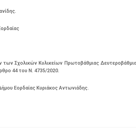
νίδης.
Εορδαίας
 των Σχολικών Κυλικείων Πρωτοβάθμιας Δευτεροβάθμιας 
ρθρο 44 του Ν. 4735/2020.
Δήμου Εορδαίας Κυριάκος Αντωνιάδης.