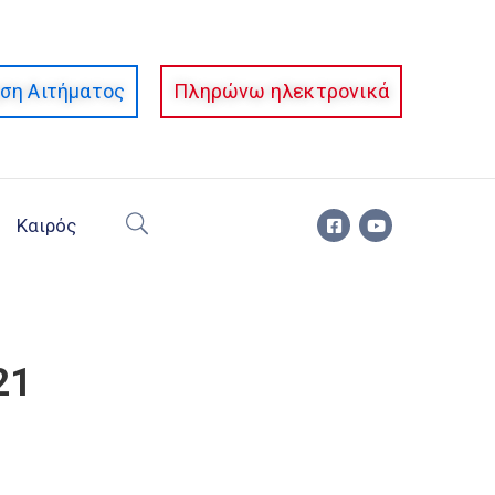
ση Αιτήματος
Πληρώνω ηλεκτρονικά
Καιρός
21