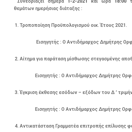
Συνεδριάζει σήμερα
1-2-2021
και ώρα
18:00
τ
θεμάτων ημερήσιας διάταξης :
Τροποποίηση Προϋπολογισμού οικ. Έτους 2021.
Εισηγητής : O Αντιδήμαρχος Δημήτρης Ορφα
Αίτημα για παράταση μίσθωσης στεγασμένης απο
Εισηγητής : O Αντιδήμαρχος Δημήτρης Ορφα
Έγκριση έκθεσης εσόδων – εξόδων του Δ ’ τριμή
Εισηγητής : O Αντιδήμαρχος Δημήτρης Ορφα
Αντικατάσταση Γραμματέα επιτροπής επίλυσης 