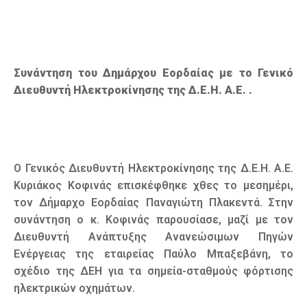
Συνάντηση του Δημάρχου Εορδαίας με το Γενικό
Διευθυντή Ηλεκτροκίνησης της Δ.Ε.Η. Α.Ε. .
Ο Γενικός Διευθυντή Ηλεκτροκίνησης της Δ.Ε.Η. Α.Ε.
Κυριάκος Κοφινάς επισκέφθηκε χθες το μεσημέρι,
τον Δήμαρχο Εορδαίας Παναγιώτη Πλακεντά. Στην
συνάντηση ο κ. Κοφινάς παρουσίασε, μαζί με τον
Διευθυντή Ανάπτυξης Ανανεώσιμων Πηγών
Ενέργειας της εταιρείας Παύλο Μπαξεβάνη, το
σχέδιο της ΔΕΗ για τα σημεία-σταθμούς φόρτισης
ηλεκτρικών οχημάτων.