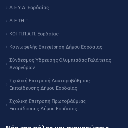
Δ.Ε.Υ.Α. Εορδαίας
Δ.Ε.ΤΗ.Π.
ΚΟΙ.Π.Π.Α.Π. Εορδαίας
Κοινωφελής Επιχείρηση Δήμου Εορδαίας
Σύνδεσμος Ύδρευσης Ολυμπιάδας Γαλάτειας
Αναργύρων
Σχολική Επιτροπή Δευτεροβάθμιας
Εκπαίδευσης Δήμου Εορδαίας
Σχολική Επιτροπή Πρωτοβάθμιας
Εκπαίδευσης Δήμου Εορδαίας