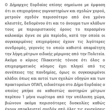
Ο Δήμαρχος Εορδαίας επίσης σημείωσε με έμφαση
ότι οι επιχειρήσεις γυμναστηρίων και σχολών χορού,
μετρούν σχεδόν περισσότερο από ένα χρόνο
κλειστές, δεδομένου ότι και το άνοιγμα των κλάδων
τους με περιοριστικούς όρους το περασμένο
καλοκαίρι έγινε σε μία περίοδο, κατά την οποία οι
συγκεκριμένες επιχειρήσεις έχουν τις λιγότερες
συνδρομές, γεγονός το οποίο καθιστά απαραίτητη
την λήψη μέτρων ειδικής μέριμνας από την Πολιτεία.
Ακόμα ο κύριος Πλακεντάς τόνισε ότι όλος ο
επιχειρηματικός κόσμος έχει πληγεί από τις
συνέπειες της πανδημίας, όμως οι συγκεκριμένοι
κλάδοι όπως και αυτοί των σχολών οδηγών και των
πρακτορείων ΟΠΑΠ, ειδικότερα στο Δήμο Εορδαίας ο
οποίος μπήκε σε καθεστώς αυστηρών μέτρων
περίπου 1 μήνα νωρίτερα από την υπόλοιπη χώρα,
βιώνουν ακόμα περισσότερες δυσκολίες καθώς
έχουν αποκλειστεί σχεδόν από όλες τις ενισχύσεις