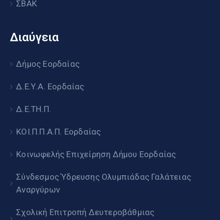
ΣΒΑΚ
Διαύγεια
Δήμος Εορδαίας
Δ.Ε.Υ.Α. Εορδαίας
Δ.Ε.ΤΗ.Π.
ΚΟΙ.Π.Π.Α.Π. Εορδαίας
Κοινωφελής Επιχείρηση Δήμου Εορδαίας
Σύνδεσμος Ύδρευσης Ολυμπιάδας Γαλάτειας
Αναργύρων
Σχολική Επιτροπή Δευτεροβάθμιας