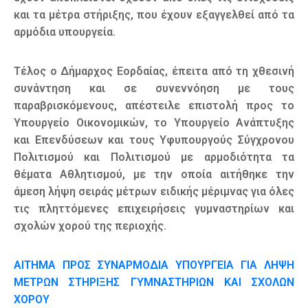
και τα μέτρα στήριξης, που έχουν εξαγγελθεί από τα
αρμόδια υπουργεία.
Τέλος ο Δήμαρχος Εορδαίας, έπειτα από τη χθεσινή
συνάντηση και σε συνεννόηση με τους
παραβρισκόμενους, απέστειλε επιστολή προς τo
Υπουργείo Οικονομικών, το Υπουργείο Ανάπτυξης
και Επενδύσεων και τους Υφυπουργούς Σύγχρονου
Πολιτισμού και Πολιτισμού με αρμοδιότητα τα
θέματα Αθλητισμού, με την οποία αιτήθηκε την
άμεση λήψη σειράς μέτρων ειδικής μέριμνας για όλες
τις πληττόμενες επιχειρήσεις γυμναστηρίων και
σχολών χορού της περιοχής.
ΑΙΤΗΜΑ ΠΡΟΣ ΣΥΝΑΡΜΟΔΙΑ ΥΠΟΥΡΓΕΙΑ ΓΙΑ ΛΗΨΗ
ΜΕΤΡΩΝ ΣΤΗΡΙΞΗΣ ΓΥΜΝΑΣΤΗΡΙΩΝ ΚΑΙ ΣΧΟΛΩΝ
ΧΟΡΟΥ