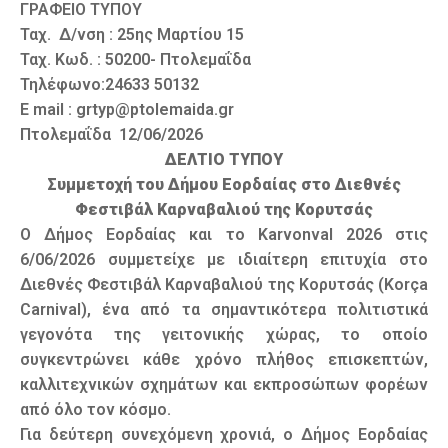
ΓΡΑΦΕΙΟ ΤΥΠΟΥ
Ταχ. Δ/νση : 25ης Μαρτίου 15
Ταχ. Κωδ. : 50200- Πτολεμαΐδα
Τηλέφωνο:24633 50132
E mail : grtyp@ptolemaida.gr
Πτολεμαΐδα 12/06/2026
ΔΕΛΤΙΟ ΤΥΠΟΥ
Συμμετοχή του Δήμου Εορδαίας στο Διεθνές
Φεστιβάλ Καρναβαλιού της Κορυτσάς
Ο Δήμος Εορδαίας και το Karvonval 2026 στις
6/06/2026 συμμετείχε με ιδιαίτερη επιτυχία στο
Διεθνές Φεστιβάλ Καρναβαλιού της Κορυτσάς (Korça
Carnival), ένα από τα σημαντικότερα πολιτιστικά
γεγονότα της γειτονικής χώρας, το οποίο
συγκεντρώνει κάθε χρόνο πλήθος επισκεπτών,
καλλιτεχνικών σχημάτων και εκπροσώπων φορέων
από όλο τον κόσμο.
Για δεύτερη συνεχόμενη χρονιά, ο Δήμος Εορδαίας