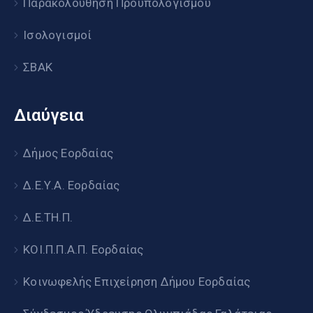
Παρακολούθηση Προϋπολογισμού
Ισολογισμοί
ΣΒΑΚ
Διαύγεια
Δήμος Εορδαίας
Δ.Ε.Υ.Α. Εορδαίας
Δ.Ε.ΤΗ.Π.
ΚΟΙ.Π.Π.Α.Π. Εορδαίας
Κοινωφελής Επιχείρηση Δήμου Εορδαίας