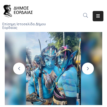
Αρχική
Επίσημη Ιστοσελίδα Δήμου
Εορδαίας
Ο
Δήμος
Νέα
Υπηρεσίες
Του
Δήμου
Προσκλήσεις
Αποφάσεις
Τηλέφωνα