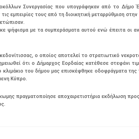
οκόλλων Συνεργασίας που υπογράφηκαν από το Δήμο Έγ
ις εμπειρίες τους από τη διοικητική μεταρρύθμιση στην 
μετώπισαν.
κε ψήφισμα με τα συμπεράσματα αυτού ενώ έπειτα οι 
κεδονίτισσας, ο οποίος αποτελεί το στρατιωτικό νεκρο
σημειωθεί ότι ο Δήμαρχος Εορδαίας κατέθεσε στεφάνι 
το κλιμάκιο του δήμου μας επισκέφθηκε οδοφράγματα της
μενη Κύπρο.
γκωμης πραγματοποίησε αποχαιρετιστήρια εκδήλωση προς
ς.