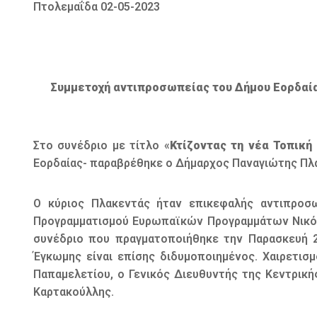
Πτολεμαΐδα 02-05-2023
Συμμετοχή αντιπροσωπείας του Δήμου Εορδαίας
Στο συνέδριο με τίτλο «
Κτίζοντας τη νέα Τοπική
Εορδαίας- παραβρέθηκε ο Δήμαρχος Παναγιώτης Πλα
Ο κύριος Πλακεντάς ήταν επικεφαλής αντιπροσ
Προγραμματισμού Ευρωπαϊκών Προγραμμάτων Νικόλ
συνέδριο που πραγματοποιήθηκε την Παρασκευή 28
Έγκωμης είναι επίσης διδυμοποιημένος. Χαιρετισ
Παπαμελετίου, ο Γενικός Διευθυντής της Κεντρική
Καρτακούλλης.