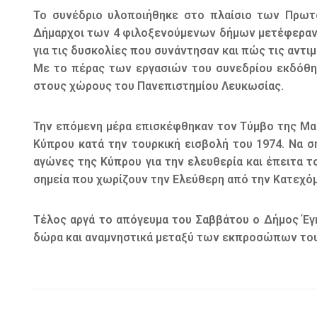
Το συνέδριο υλοποιήθηκε στο πλαίσιο των Πρωτ
Δήμαρχοι των 4 φιλοξενούμενων δήμων μετέφεραν τ
για τις δυσκολίες που συνάντησαν και πώς τις αντι
Με το πέρας των εργασιών του συνεδρίου εκδόθη
στους χώρους του Πανεπιστημίου Λευκωσίας.
Την επόμενη μέρα επισκέφθηκαν τον Τύμβο της Μα
Κύπρου κατά την τουρκική εισβολή του 1974. Να 
αγώνες της Κύπρου για την ελευθερία και έπειτα 
σημεία που χωρίζουν την Ελεύθερη από την Κατεχό
Τέλος αργά το απόγευμα του Σαββάτου ο Δήμος Έ
δώρα και αναμνηστικά μεταξύ των εκπροσώπων του