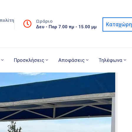
πολίτη
Ωράριο
Καταχώρη
Δευ - Παρ 7.00 πμ - 15.00 μμ
Προσκλήσεις
Αποφάσεις
Τηλέφωνα