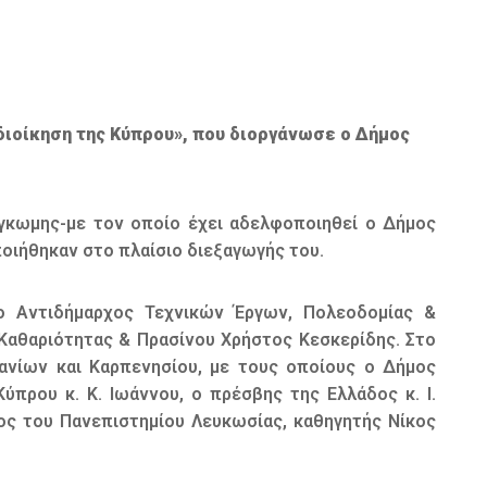
διοίκηση της Κύπρου», που διοργάνωσε ο Δήμος
γκωμης-με τον οποίο έχει αδελφοποιηθεί ο Δήμος
οιήθηκαν στο πλαίσιο διεξαγωγής του.
ο Αντιδήμαρχος Τεχνικών Έργων, Πολεοδομίας &
αθαριότητας & Πρασίνου Χρήστος Κεσκερίδης. Στο
Χανίων και Καρπενησίου, με τους οποίους ο Δήμος
πρου κ. Κ. Ιωάννου, ο πρέσβης της Ελλάδος κ. Ι.
ρος του Πανεπιστημίου Λευκωσίας, καθηγητής Νίκος