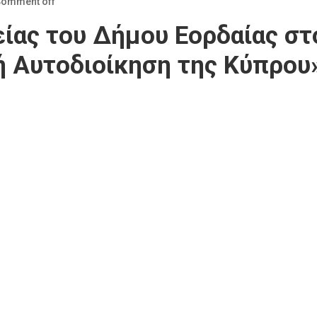
omment off
ας του Δήμου Εορδαίας στ
ή Αυτοδιοίκηση της Κύπρου