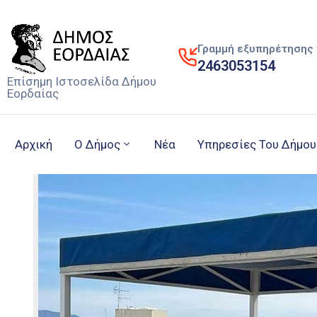
Γραμμή εξυπηρέτησης 
2463053154
Επίσημη Ιστοσελίδα Δήμου
Εορδαίας
Αρχική
Ο Δήμος
Νέα
Υπηρεσίες Του Δήμου