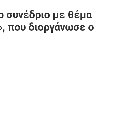
ο συνέδριο με θέμα
», που διοργάνωσε ο