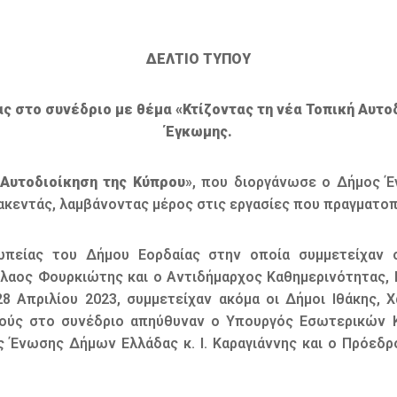
ΔΕΛΤΙΟ ΤΥΠΟΥ
 στο συνέδριο με θέμα «Κτίζοντας τη νέα Τοπική Αυτο
Έγκωμης.
 Αυτοδιοίκηση της Κύπρου
», που διοργάνωσε ο Δήμος Έ
κεντάς, λαμβάνοντας μέρος στις εργασίες που πραγματοπ
ωπείας του Δήμου Εορδαίας στην οποία συμμετείχαν 
αος Φουρκιώτης και ο Αντιδήμαρχος Καθημερινότητας, Κ
 Απριλίου 2023, συμμετείχαν ακόμα οι Δήμοι Ιθάκης, 
μούς στο συνέδριο απηύθυναν ο Υπουργός Εσωτερικών Κύ
ς Ένωσης Δήμων Ελλάδας κ. Ι. Καραγιάννης και ο Πρόεδ