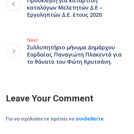
Πρόσκληση για κατάρτιση
καταλόγων Μελετητών Δ.Ε –
Εργοληπτών Δ.Ε. έτους 2020
Next
Συλλυπητήριο μήνυμα Δημάρχου
Εορδαίας Παναγιώτη Πλακεντά για
το θάνατο του Φώτη Κρυτσάνη.
Leave Your Comment
Για να σχολιάσετε πρέπει να
συνδεθείτε
.