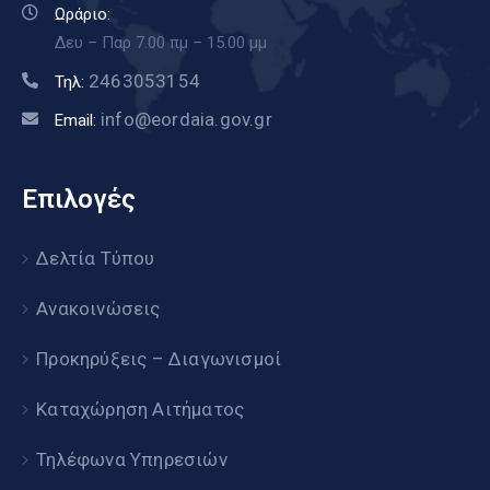
Ωράριο:
Δευ – Παρ 7.00 πμ – 15.00 μμ
2463053154
Τηλ:
info@eordaia.gov.gr
Email:
Επιλογές
Δελτία Τύπου
Ανακοινώσεις
Προκηρύξεις – Διαγωνισμοί
Καταχώρηση Αιτήματος
Τηλέφωνα Υπηρεσιών