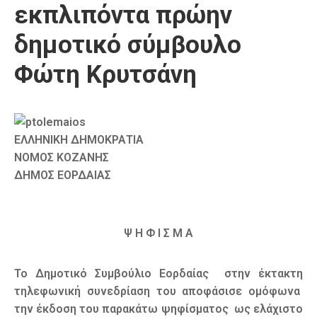
εκπλιπόντα πρώην
Καιρός
δημοτικό σύμβουλο
Φώτη Κρυτσάνη
ΕΛΛΗΝΙΚΗ ΔΗΜΟΚΡΑΤΙΑ
ΝΟΜΟΣ ΚΟΖΑΝΗΣ
ΔΗΜΟΣ ΕΟΡΔΑΙΑΣ
Ψ Η Φ Ι Σ Μ Α
Το Δημοτικό Συμβούλιο Εορδαίας στην έκτακτη
τηλεφωνική συνεδρίαση του αποφάσισε ομόφωνα
την έκδοση του παρακάτω ψηφίσματος ως ελάχιστο