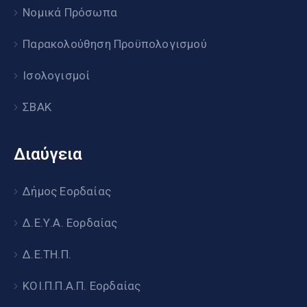
Νομικά Πρόσωπα
Παρακολούθηση Προϋπολογισμού
Ισολογισμοί
ΣΒΑΚ
Διαύγεια
Δήμος Εορδαίας
Δ.Ε.Υ.Α. Εορδαίας
Δ.Ε.ΤΗ.Π.
ΚΟΙ.Π.Π.Α.Π. Εορδαίας