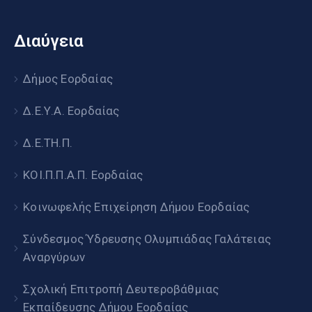
Διαύγεια
Δήμος Εορδαίας
Δ.Ε.Υ.Α. Εορδαίας
Δ.Ε.ΤΗ.Π.
ΚΟΙ.Π.Π.Α.Π. Εορδαίας
Κοινωφελής Επιχείρηση Δήμου Εορδαίας
Σύνδεσμος Ύδρευσης Ολυμπιάδας Γαλάτειας
Αναργύρων
Σχολική Επιτροπή Δευτεροβάθμιας
Εκπαίδευσης Δήμου Εορδαίας