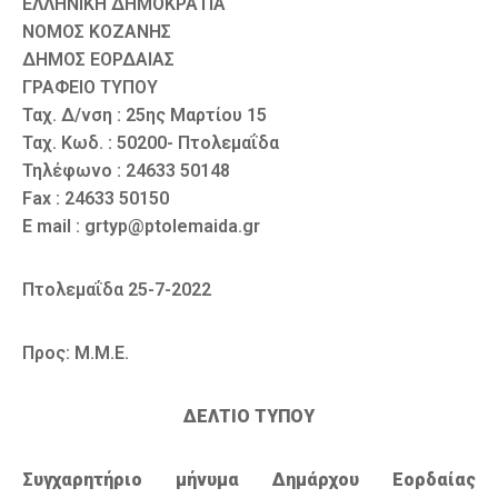
ΕΛΛΗΝΙΚΗ ΔΗΜΟΚΡΑΤΙΑ
ΝΟΜΟΣ ΚΟΖΑΝΗΣ
ΔΗΜΟΣ ΕΟΡΔΑΙΑΣ
ΓΡΑΦΕΙΟ ΤΥΠΟΥ
Ταχ. Δ/νση : 25ης Μαρτίου 15
Ταχ. Κωδ. : 50200- Πτολεμαΐδα
Τηλέφωνο : 24633 50148
Fax : 24633 50150
E mail : grtyp@ptolemaida.gr
Πτολεμαΐδα 25-7-2022
Προς: Μ.Μ.Ε.
ΔΕΛΤΙΟ ΤΥΠΟΥ
Συγχαρητήριο μήνυμα Δημάρχου Εορδαίας