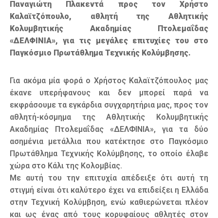
Παναγιώτη Πλακεντά προς τον Χρήστο
Καλαϊτζόπουλο, αθλητή της Αθλητικής
Κολυμβητικής Ακαδημίας Πτολεμαΐδας
«ΔΕΛΦΙΝΙΑ», για τις μεγάλες επιτυχίες του στο
Παγκόσμιο Πρωτάθλημα Τεχνικής Κολύμβησης.
Για ακόμα μία φορά ο Χρήστος Καλαϊτζόπουλος μας
έκανε υπερήφανους και δεν μπορεί παρά να
εκφράσουμε τα εγκάρδια συγχαρητήρια μας, προς τον
αθλητή-κόσμημα της Αθλητικής Κολυμβητικής
Ακαδημίας Πτολεμαΐδας «ΔΕΛΦΙΝΙΑ», για τα δύο
ασημένια μετάλλια που κατέκτησε στο Παγκόσμιο
Πρωτάθλημα Τεχνικής Κολύμβησης, το οποίο έλαβε
χώρα στο Κάλι της Κολομβίας.
Με αυτή του την επιτυχία απέδειξε ότι αυτή τη
στιγμή είναι ότι καλύτερο έχει να επιδείξει η Ελλάδα
στην Τεχνική Κολύμβηση, ενώ καθιερώνεται πλέον
και ως ένας από τους κορυφαίους αθλητές στον