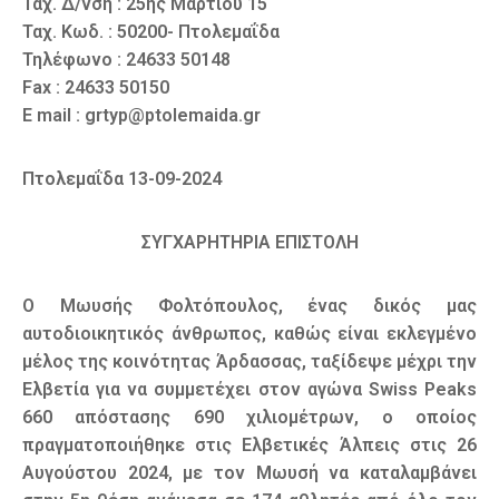
Ταχ. Δ/νση : 25ης Μαρτίου 15
Ταχ. Κωδ. : 50200- Πτολεμαΐδα
Τηλέφωνο : 24633 50148
Fax : 24633 50150
E mail : grtyp@ptolemaida.gr
Πτολεμαΐδα 13-09-2024
ΣΥΓΧΑΡΗΤΗΡΙΑ ΕΠΙΣΤΟΛΗ
Ο Μωυσής Φολτόπουλος, ένας δικός μας
αυτοδιοικητικός άνθρωπος, καθώς είναι εκλεγμένο
μέλος της κοινότητας Άρδασσας, ταξίδεψε μέχρι την
Ελβετία για να συμμετέχει στον αγώνα Swiss Peaks
660 απόστασης 690 χιλιομέτρων, ο οποίος
πραγματοποιήθηκε στις Ελβετικές Άλπεις στις 26
Αυγούστου 2024, με τον Μωυσή να καταλαμβάνει