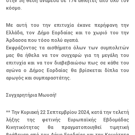
στην 5η θέση ανάμεσα σε 174 αθλητές από όλο τον
κόσμο.
Με αυτή του την επιτυχία έκανε περήφανη την
Ελλάδα, τον Δήμο Εορδαίας και το χωριό του την
Άρδασσα που τόσο πολύ αγαπά.
Εκφράζοντας τα αισθήματα όλων των συμπολιτών
μας θα ήθελα να τον συγχαρώ για τη μεγάλη του
επιτυχία και να τον διαβεβαιώσω πως σε κάθε του
αγώνα ο Δήμος Εορδαίας θα βρίσκεται δίπλα του
αρωγός και συμπαραστάτης.
Συγχαρητήρια Μωυσή!
** Την Κυριακή 22 Σεπτεμβρίου 2024, κατά την τελετή
λήξης της φετινής Ευρωπαϊκής Εβδομάδας
Κινητικότητας θα πραγματοποιηθεί τιμητική
βράβευση από τον Δήμο Εορδαίας και την Κοινότητα