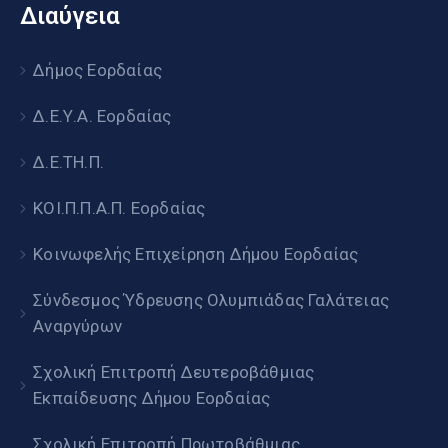
Διαύγεια
Δήμος Εορδαίας
Δ.Ε.Υ.Α. Εορδαίας
Δ.Ε.ΤΗ.Π.
ΚΟΙ.Π.Π.Α.Π. Εορδαίας
Κοινωφελής Επιχείρηση Δήμου Εορδαίας
Σύνδεσμος Ύδρευσης Ολυμπιάδας Γαλάτειας
Αναργύρων
Σχολική Επιτροπή Δευτεροβάθμιας
Εκπαίδευσης Δήμου Εορδαίας
Σχολική Επιτροπή Πρωτοβάθμιας