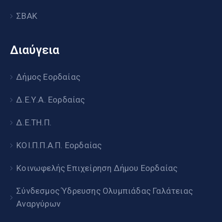
ΣΒΑΚ
Διαύγεια
Δήμος Εορδαίας
Δ.Ε.Υ.Α. Εορδαίας
Δ.Ε.ΤΗ.Π.
ΚΟΙ.Π.Π.Α.Π. Εορδαίας
Κοινωφελής Επιχείρηση Δήμου Εορδαίας
Σύνδεσμος Ύδρευσης Ολυμπιάδας Γαλάτειας
Αναργύρων