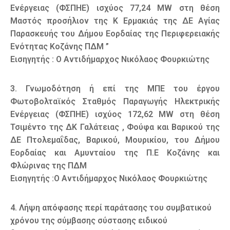
Ενέργειας (ΦΣΠΗΕ) ισχύος 77,24 MW στη θέση
Μαστός προσήλιον της Κ Ερμακιάς της ΔΕ Αγίας
Παρασκευής του Δήμου Εορδαίας της Περιφερειακής
Ενότητας Κοζάνης ΠΔΜ ”
Εισηγητής : Ο Αντιδήμαρχος Νικόλαος Φουρκιώτης
3. Γνωμοδότηση ή επί της ΜΠΕ του έργου
Φωτοβολταϊκός Σταθμός Παραγωγής Ηλεκτρικής
Ενέργειας (ΦΣΠΗΕ) ισχύος 172,62 MW στη θέση
Τσιμέντο της ΔΚ Γαλάτειας , Φούφα και Βαρικού της
ΔΕ Πτολεμαΐδας, Βαρικού, Μουρικίου, του Δήμου
Εορδαίας και Αμυνταίου της Π.Ε Κοζάνης και
Φλώρινας της ΠΔΜ
Εισηγητής :Ο Αντιδήμαρχος Νικόλαος Φουρκιώτης
4. Λήψη απόφασης περί παράτασης του συμβατικού
χρόνου της σύμβασης σύστασης ειδικού