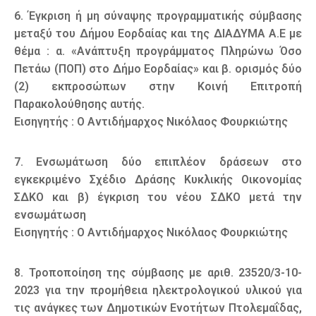
6. Έγκριση ή μη σύναψης προγραμματικής σύμβασης
μεταξύ του Δήμου Εορδαίας και της ΔΙΑΔΥΜΑ Α.Ε με
θέμα : α. «Ανάπτυξη προγράμματος Πληρώνω Όσο
Πετάω (ΠΟΠ) στο Δήμο Εορδαίας» και β. ορισμός δύο
(2) εκπροσώπων στην Κοινή Επιτροπή
Παρακολούθησης αυτής.
Εισηγητής : Ο Αντιδήμαρχος Νικόλαος Φουρκιώτης
7. Ενσωμάτωση δύο επιπλέον δράσεων στο
εγκεκριμένο Σχέδιο Δράσης Κυκλικής Οικονομίας
ΣΔΚΟ και β) έγκριση του νέου ΣΔΚΟ μετά την
ενσωμάτωση
Εισηγητής : Ο Αντιδήμαρχος Νικόλαος Φουρκιώτης
8. Τροποποίηση της σύμβασης με αριθ. 23520/3-10-
2023 για την προμήθεια ηλεκτρολογικού υλικού για
τις ανάγκες των Δημοτικών Ενοτήτων Πτολεμαΐδας,