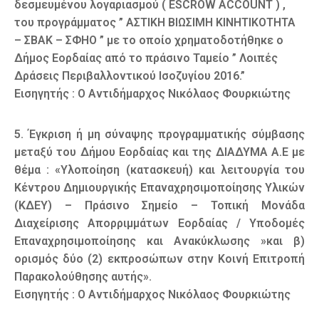
δεσμευμένου λογαριασμού ( ESCROW ACCOUNT ) ,
του προγράμματος ” ΑΣΤΙΚΗ ΒΙΩΣΙΜΗ ΚΙΝΗΤΙΚΟΤΗΤΑ
– ΣΒΑΚ – ΣΦΗΟ ” με το οποίο χρηματοδοτήθηκε ο
Δήμος Εορδαίας από το πράσινο Ταμείο ” Λοιπές
Δράσεις Περιβαλλοντικού Ισοζυγίου 2016.”
Εισηγητής : Ο Αντιδήμαρχος Νικόλαος Φουρκιώτης
5. Έγκριση ή μη σύναψης προγραμματικής σύμβασης
μεταξύ του Δήμου Εορδαίας και της ΔΙΑΔΥΜΑ Α.Ε με
θέμα : «Υλοποίηση (κατασκευή) και λειτουργία του
Κέντρου Δημιουργικής Επαναχρησιμοποίησης Υλικών
(ΚΔΕΥ) – Πράσινο Σημείο – Τοπική Μονάδα
Διαχείρισης Απορριμμάτων Εορδαίας / Υποδομές
Επαναχρησιμοποίησης και Ανακύκλωσης »και β)
ορισμός δύο (2) εκπροσώπων στην Κοινή Επιτροπή
Παρακολούθησης αυτής».
Εισηγητής : Ο Αντιδήμαρχος Νικόλαος Φουρκιώτης