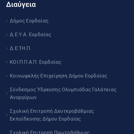
Διαύγεια
Δήμος Εορδαίας
Δ.Ε.Υ.Α. Εορδαίας
Δ.Ε.ΤΗ.Π.
ΚΟΙ.Π.Π.Α.Π. Εορδαίας
Κοινωφελής Επιχείρηση Δήμου Εορδαίας
Σύνδεσμος Ύδρευσης Ολυμπιάδας Γαλάτειας
Αναργύρων
Σχολική Επιτροπή Δευτεροβάθμιας
Εκπαίδευσης Δήμου Εορδαίας
Σχολική Επιτροπή Πρωτοβάθμιας