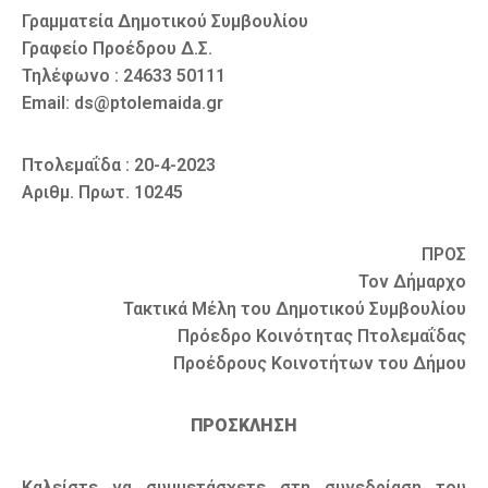
Γραμματεία Δημοτικού Συμβουλίου
Γραφείο Προέδρου Δ.Σ.
Τηλέφωνο : 24633 50111
Email: ds@ptolemaida.gr
Πτολεμαΐδα : 20-4-2023
Αριθμ. Πρωτ. 10245
ΠΡΟΣ
Τον Δήμαρχο
Τακτικά Μέλη του Δημοτικού Συμβουλίου
Πρόεδρο Κοινότητας Πτολεμαΐδας
Προέδρους Κοινοτήτων του Δήμου
ΠΡΟΣΚΛΗΣΗ
Καλείστε να συμμετάσχετε στη συνεδρίαση του