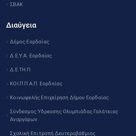
ΣΒΑΚ
Διαύγεια
Δήμος Εορδαίας
Δ.Ε.Υ.Α. Εορδαίας
Δ.Ε.ΤΗ.Π.
ΚΟΙ.Π.Π.Α.Π. Εορδαίας
Κοινωφελής Επιχείρηση Δήμου Εορδαίας
Σύνδεσμος Ύδρευσης Ολυμπιάδας Γαλάτειας
Αναργύρων
Σχολική Επιτροπή Δευτεροβάθμιας