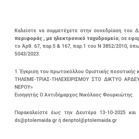
Καλείστε να συμμετέχετε στην συνεδρίαση του Δ
περιφοράς , με ηλεκτρονικό ταχυδρομείο
, σε εφα
το Άρθ. 67, παρ.5 & 167, παρ.1 του Ν 3852/2010, όπ
5043/2023.
1. Έγκριση του πρωτοκόλλου Οριστικής ποσοτικής 
ΤΗΛΕΜΕ-ΤΡΙΑΣ-ΤΗΛΕΧΕΙΡΙΣΜΟΥ ΣΤΟ ΔΙΚΤΥΟ ΑΡΔ
ΝΕΡΟΥ»
Εισηγητής Ο Αντιδήμαρχος Νικόλαος Φουρκιώτης.
Παρακαλείστε έως την Δευτέρα 13-10-2025 κα
ds@ptolemaida.gr ή denptol@ptolemaida.gr