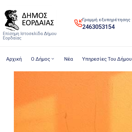
Γραμμή εξυπηρέτησης 
2463053154
Επίσημη Ιστοσελίδα Δήμου
Εορδαίας
Αρχική
Ο Δήμος
Νέα
Υπηρεσίες Του Δήμου