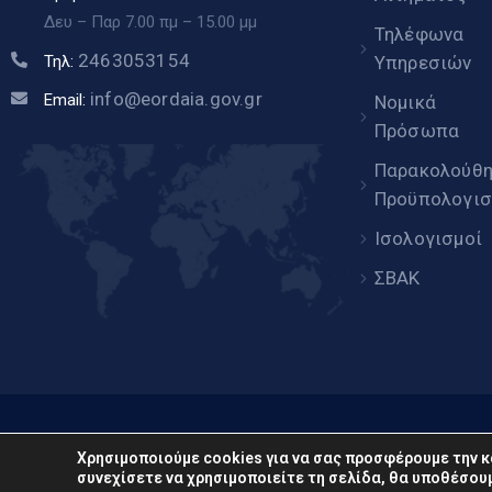
Δευ – Παρ 7.00 πμ – 15.00 μμ
Τηλέφωνα
2463053154
Υπηρεσιών
Τηλ:
info@eordaia.gov.gr
Email:
Νομικά
Πρόσωπα
Παρακολούθ
Προϋπολογισ
Ισολογισμοί
ΣΒΑΚ
www.eor
Χρησιμοποιούμε cookies για να σας προσφέρουμε την κ
συνεχίσετε να χρησιμοποιείτε τη σελίδα, θα υποθέσουμ