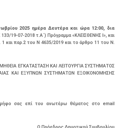
ωβρίου 2025 ημέρα Δευτέρα και ώρα 12:00, δια
133/19-07-2018 τ.Α΄) Πρόγραμμα «ΚΛΕΙΣΘΕΝΗΣ Ι», και
 1 και παρ.2 του Ν 4635/2019 και το άρθρο 11 του Ν.
«ΠΡΟΜΗΘΕΙΑ ΕΓΚΑΤΑΣΤΑΣΗ ΚΑΙ ΛΕΙΤΟΥΡΓΙΑ ΣΥΣΤΗΜΑΤΟΣ
ΔΑΙΑΣ ΚΑΙ ΕΞΥΠΝΩΝ ΣΥΣΤΗΜΑΤΩΝ ΕΞΟΙΚΟΝΟΜΗΣΗΣ
 ψήφο σας επί του ανωτέρω θέματος στο email
Ο Πρόεδρος Δημοτικού Συμβουλίου