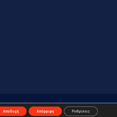
Αποδοχή
Απόρριψη
Ρυθμίσεις