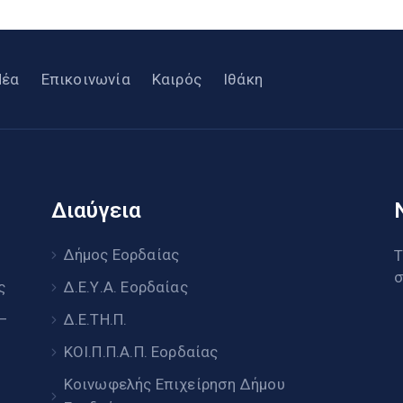
Νέα
Επικοινωνία
Καιρός
Ιθάκη
Διαύγεια
υ
Δήμος Εορδαίας
Τ
σ
ς
Δ.Ε.Υ.Α. Εορδαίας
 –
Δ.Ε.ΤΗ.Π.
ΚΟΙ.Π.Π.Α.Π. Εορδαίας
Κοινωφελής Επιχείρηση Δήμου