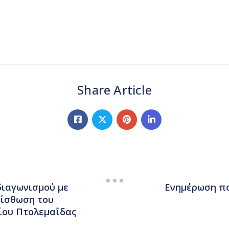
Share Article
διαγωνισμού με
Ενημέρωση πο
μίσθωση του
είου Πτολεμαΐδας