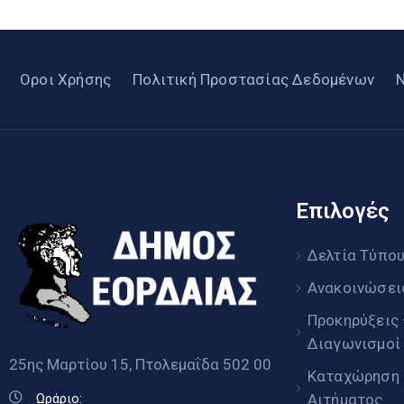
Οροι Χρήσης
Πολιτική Προστασίας Δεδομένων
Επιλογές
Δελτία Τύπο
Ανακοινώσει
Προκηρύξεις
Διαγωνισμοί
25ης Μαρτίου 15, Πτολεμαΐδα 502 00
Καταχώρηση
Αιτήματος
Ωράριο: