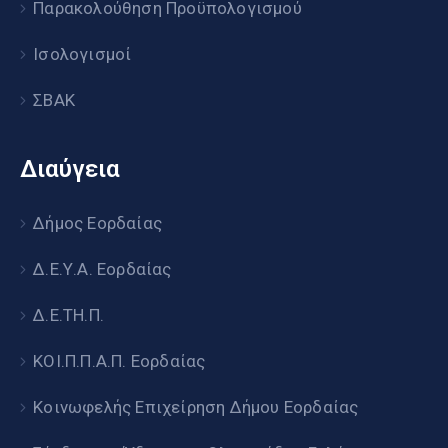
Παρακολούθηση Προϋπολογισμού
Ισολογισμοί
ΣΒΑΚ
Διαύγεια
Δήμος Εορδαίας
Δ.Ε.Υ.Α. Εορδαίας
Δ.Ε.ΤΗ.Π.
ΚΟΙ.Π.Π.Α.Π. Εορδαίας
Κοινωφελής Επιχείρηση Δήμου Εορδαίας