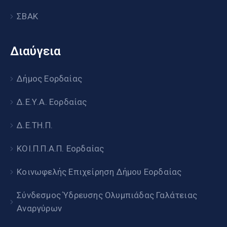
ΣΒΑΚ
Διαύγεια
Δήμος Εορδαίας
Δ.Ε.Υ.Α. Εορδαίας
Δ.Ε.ΤΗ.Π.
ΚΟΙ.Π.Π.Α.Π. Εορδαίας
Κοινωφελής Επιχείρηση Δήμου Εορδαίας
Σύνδεσμος Ύδρευσης Ολυμπιάδας Γαλάτειας
Αναργύρων