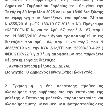
Δημοτικού Συμβουλίου Εορδαίας που θα γίνει την
Τετάρτη 30 Απριλίου 2025 και ώρα 18:00 δια ζώσης
σε εφαρμογή των διατάξεων του άρθρου 74 του
Ν.4555/2018 (ΦΕΚ 133/19-07-2018 τ.Α΄) Πρόγραμμα
«ΚΛΕΙΣΘΕΝΗΣ Ι», και το Άρθ. 67, παρ.5 & 167, παρ.1
του Ν 3852/2010, όπως έχουν τροποποιηθεί με τις
διατάξεις του αρθ. 184, παρ. 1 και παρ.2 του Ν
4635/2019 και την ΚΥΑ Δ1α/ΓΠ οικ. 23983/30-4-22 (
ΦΕΚ 2137/22 ) για λήψη αποφάσεων στα παρακάτω
θέματα ημερήσιας διάταξης
1. Αντικατάσταση μέλους ΔΣ ΔΕΥΑΕ
Εισηγητής : Ο Δήμαρχος Παναγιώτης Πλακεντάς.
2. Έγκριση ή μη 6ης παράτασης προθεσμίας
υλοποίησης της σύμβασης για την εκπόνηση της
μελέτης « Εκπόνηση μελετών πυροπροστασίας και
υλοποίησης μέτρων και μέσων πυροπροστασίας στις