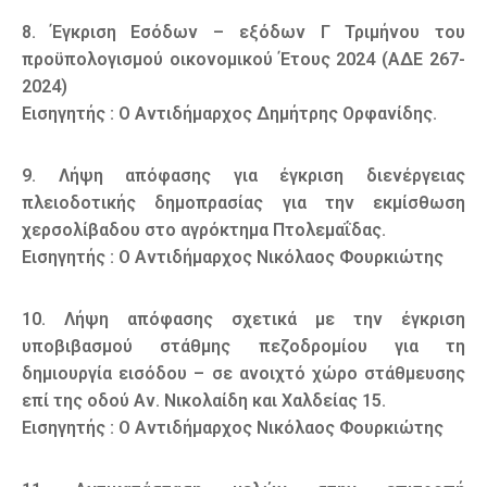
8. Έγκριση Εσόδων – εξόδων Γ Τριμήνου του
προϋπολογισμού οικονομικού Έτους 2024 (ΑΔΕ 267-
2024)
Εισηγητής : Ο Αντιδήμαρχος Δημήτρης Ορφανίδης.
9. Λήψη απόφασης για έγκριση διενέργειας
πλειοδοτικής δημοπρασίας για την εκμίσθωση
χερσολίβαδου στο αγρόκτημα Πτολεμαΐδας.
Εισηγητής : Ο Αντιδήμαρχος Νικόλαος Φουρκιώτης
10. Λήψη απόφασης σχετικά με την έγκριση
υποβιβασμού στάθμης πεζοδρομίου για τη
δημιουργία εισόδου – σε ανοιχτό χώρο στάθμευσης
επί της οδού Αν. Νικολαίδη και Χαλδείας 15.
Εισηγητής : Ο Αντιδήμαρχος Νικόλαος Φουρκιώτης