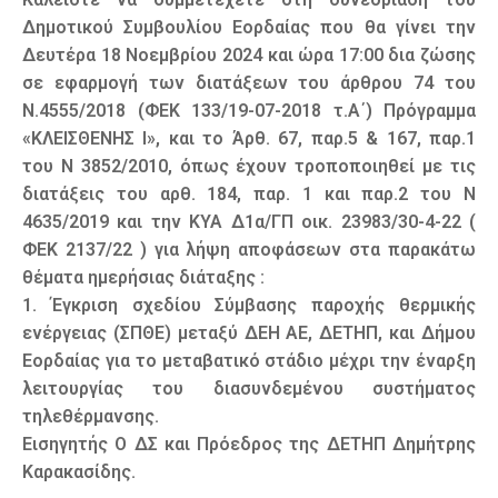
Δημοτικού Συμβουλίου Εορδαίας που θα γίνει την
Δευτέρα 18 Νοεμβρίου 2024 και ώρα 17:00 δια ζώσης
σε εφαρμογή των διατάξεων του άρθρου 74 του
Ν.4555/2018 (ΦΕΚ 133/19-07-2018 τ.Α΄) Πρόγραμμα
«ΚΛΕΙΣΘΕΝΗΣ Ι», και το Άρθ. 67, παρ.5 & 167, παρ.1
του Ν 3852/2010, όπως έχουν τροποποιηθεί με τις
διατάξεις του αρθ. 184, παρ. 1 και παρ.2 του Ν
4635/2019 και την ΚΥΑ Δ1α/ΓΠ οικ. 23983/30-4-22 (
ΦΕΚ 2137/22 ) για λήψη αποφάσεων στα παρακάτω
θέματα ημερήσιας διάταξης :
1. Έγκριση σχεδίου Σύμβασης παροχής θερμικής
ενέργειας (ΣΠΘΕ) μεταξύ ΔΕΗ ΑΕ, ΔΕΤΗΠ, και Δήμου
Εορδαίας για το μεταβατικό στάδιο μέχρι την έναρξη
λειτουργίας του διασυνδεμένου συστήματος
τηλεθέρμανσης.
Εισηγητής Ο ΔΣ και Πρόεδρος της ΔΕΤΗΠ Δημήτρης
Καρακασίδης.