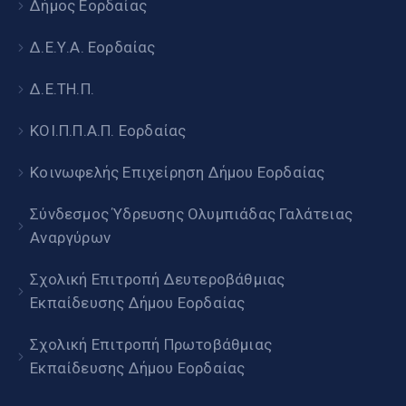
Δήμος Εορδαίας
Δ.Ε.Υ.Α. Εορδαίας
Δ.Ε.ΤΗ.Π.
ΚΟΙ.Π.Π.Α.Π. Εορδαίας
Κοινωφελής Επιχείρηση Δήμου Εορδαίας
Σύνδεσμος Ύδρευσης Ολυμπιάδας Γαλάτειας
Αναργύρων
Σχολική Επιτροπή Δευτεροβάθμιας
Εκπαίδευσης Δήμου Εορδαίας
Σχολική Επιτροπή Πρωτοβάθμιας
Εκπαίδευσης Δήμου Εορδαίας