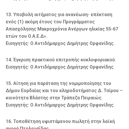
13. Υποβολή αιτήματος για ανανέωση- επέκταση
ενός (1) ακόμη έτους του Προγράμματος
Απασχόλησης Μακροχρόνια Ανέργων ηλικίας 55-67
ετών του Ο.Α.Ε.Δ».
Εισηγητής: Ο Αντιδήμαρχος Δημήτρης Ορφανίδης.
14. Έγκριση πρακτικού επιτροπής κυκλοφοριακού.
Εισηγητής: Ο Αντιδήμαρχος Δημήτρης Ορφανίδης.
15. Αίτηση για παράταση της νομιμοποίησης του
Δήμου Εορδαίας και του κληροδοτήματος Δ. Τσίρου –
κοινότητα Βλάστης στην Τράπεζα Πειραιώς.
Εισηγητής: Ο Αντιδήμαρχος Δημήτρης Ορφανίδης.
16. Τοποθέτηση υφιστάμενου πωλητή στην λαϊκή
αγορά Πτολεμαΐδας.