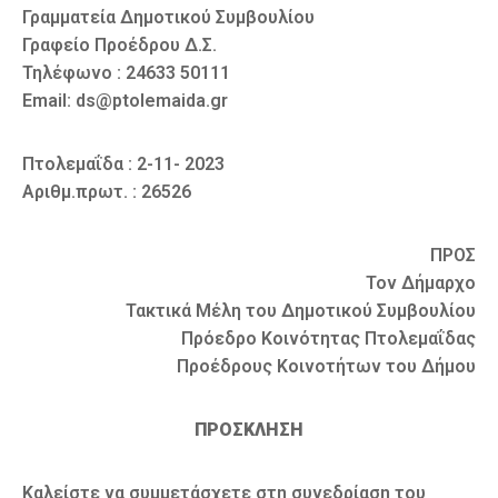
Γραμματεία Δημοτικού Συμβουλίου
Γραφείο Προέδρου Δ.Σ.
Τηλέφωνο : 24633 50111
Email: ds@ptolemaida.gr
Πτολεμαΐδα : 2-11- 2023
Αριθμ.πρωτ. : 26526
ΠΡΟΣ
Τον Δήμαρχο
Τακτικά Μέλη του Δημοτικού Συμβουλίου
Πρόεδρο Κοινότητας Πτολεμαΐδας
Προέδρους Κοινοτήτων του Δήμου
ΠΡΟΣΚΛΗΣΗ
Καλείστε να συμμετάσχετε στη συνεδρίαση του