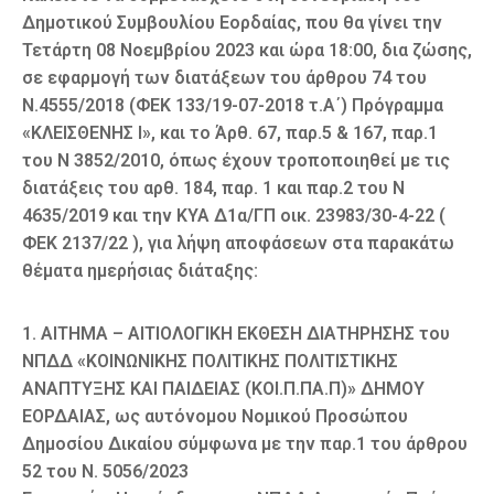
Δημοτικού Συμβουλίου Εορδαίας, που θα γίνει την
Τετάρτη 08 Νοεμβρίου 2023 και ώρα 18:00, δια ζώσης,
σε εφαρμογή των διατάξεων του άρθρου 74 του
Ν.4555/2018 (ΦΕΚ 133/19-07-2018 τ.Α΄) Πρόγραμμα
«ΚΛΕΙΣΘΕΝΗΣ Ι», και το Άρθ. 67, παρ.5 & 167, παρ.1
του Ν 3852/2010, όπως έχουν τροποποιηθεί με τις
διατάξεις του αρθ. 184, παρ. 1 και παρ.2 του Ν
4635/2019 και την ΚΥΑ Δ1α/ΓΠ οικ. 23983/30-4-22 (
ΦΕΚ 2137/22 ), για λήψη αποφάσεων στα παρακάτω
θέματα ημερήσιας διάταξης:
1. ΑΙΤΗΜΑ – ΑΙΤΙΟΛΟΓΙΚΗ ΕΚΘΕΣΗ ΔΙΑΤΗΡΗΣΗΣ του
ΝΠΔΔ «ΚΟΙΝΩΝΙΚΗΣ ΠΟΛΙΤΙΚΗΣ ΠΟΛΙΤΙΣΤΙΚΗΣ
ΑΝΑΠΤΥΞΗΣ ΚΑΙ ΠΑΙΔΕΙΑΣ (ΚΟΙ.Π.ΠΑ.Π)» ΔΗΜΟΥ
ΕΟΡΔΑΙΑΣ, ως αυτόνομου Νομικού Προσώπου
Δημοσίου Δικαίου σύμφωνα με την παρ.1 του άρθρου
52 του Ν. 5056/2023