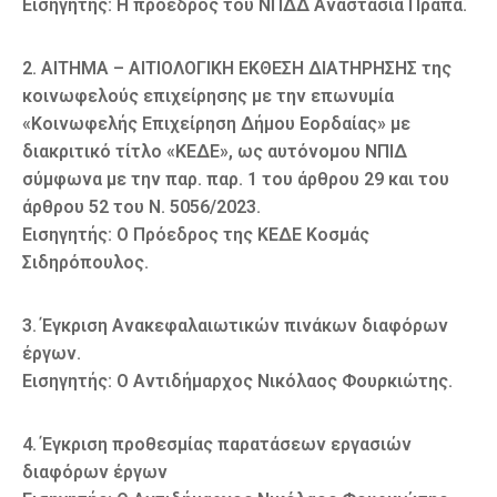
Εισηγητής: Η πρόεδρος του ΝΠΔΔ Αναστασία Πράπα.
2. ΑΙΤΗΜΑ – ΑΙΤΙΟΛΟΓΙΚΗ ΕΚΘΕΣΗ ΔΙΑΤΗΡΗΣΗΣ της
κοινωφελούς επιχείρησης με την επωνυμία
«Κοινωφελής Επιχείρηση Δήμου Εορδαίας» με
διακριτικό τίτλο «ΚΕΔΕ», ως αυτόνομου ΝΠΙΔ
σύμφωνα με την παρ. παρ. 1 του άρθρου 29 και του
άρθρου 52 του Ν. 5056/2023.
Εισηγητής: Ο Πρόεδρος της ΚΕΔΕ Κοσμάς
Σιδηρόπουλος.
3. Έγκριση Ανακεφαλαιωτικών πινάκων διαφόρων
έργων.
Εισηγητής: Ο Αντιδήμαρχος Νικόλαος Φουρκιώτης.
4. Έγκριση προθεσμίας παρατάσεων εργασιών
διαφόρων έργων