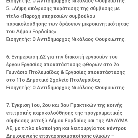
Εισηγητής: Ο Αντιδήμαρχος Νικόλαος Φουρκιώτης.
5. «Λήψη απόφασης παράτασης της σύμβασης με
τίτλο «Παροχή υπηρεσιών συμβούλου
παρακολούθησης των δράσεων μικροκινητικότητας
του Δήμου Εορδαίας»
Εισηγητής: Ο Αντιδήμαρχος Νικόλαος Φουρκιώτης.
6. Ενημέρωση ΔΣ για την διακοπή εργασιών του
έργου Εργασίες αποκατάστασης φθορών στο 2ο
Γυμνάσιο Πτολεμαΐδας & Εργασίες αποκατάστασης
στο 11ο Δημοτικό Σχολείο Πτολεμαίδας.
Εισηγητής: Ο Αντιδήμαρχος Νικόλαος Φουρκιώτης.
7. Έγκριση 1ου, 2ου και 3ου Πρακτικών της κοινής
επιτροπής παρακολούθησης της προγραμματικής
σύμβασης μεταξύ Δήμου Εορδαίας και της ΔΙΑΔΥΜΑ
ΑΕ, με τίτλο υλοποίηση και λειτουργία του κέντρου
Δημιουργικής επαναχρησιμοποίησης υλικών –