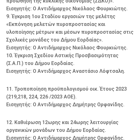
προώθηση της κυκλικής οικονομίας (ΣΔΚΟ)».
Εισηγητής: Ο Αντιδήμαρχος Νικόλαος Φουρκιώτης.
9. Έγκριση 1ου Σταδίου εργασιών της μελέτης
«Εκπόνηση μελετών πυροπροστασίας και
υλοποίησης μέτρων και μέσων πυροπροστασίας στις
Σχολικές μονάδες του Δήμου Εορδαίας».
Εισηγητής: Ο Αντιδήμαρχος Νικόλαος Φουρκιώτης.
10. Έγκριση Σχεδίου Αστικής Προσβασιμότητας
(Σ.Α.Π.) του Δήμου Εορδαίας.
Εισηγητής: Ο Αντιδήμαρχος Αναστάσιο Λόφτσαλη.
11. Τροποποίηση προϋπολογισμού οικ. Έτους 2023
(219,218, 224, 226 /2023 ΑΟΕ).
Εισηγητής: Ο Αντιδήμαρχος Δημήτρης Ορφανίδης.
12. Καθιέρωση 12ωρης και 24ωρης λειτουργίας
οργανικών μονάδων του Δήμου Εορδαίας.
Εισηγητής: Ο Αντιδήμαρχος Δημήτρης Ορφανίδης.