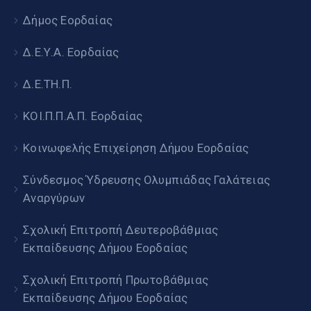
Δήμος Εορδαίας
Δ.Ε.Υ.Α. Εορδαίας
Δ.Ε.ΤΗ.Π.
ΚΟΙ.Π.Π.Α.Π. Εορδαίας
Κοινωφελής Επιχείρηση Δήμου Εορδαίας
Σύνδεσμος Ύδρευσης Ολυμπιάδας Γαλάτειας
Αναργύρων
Σχολική Επιτροπή Δευτεροβάθμιας
Εκπαίδευσης Δήμου Εορδαίας
Σχολική Επιτροπή Πρωτοβάθμιας
Εκπαίδευσης Δήμου Εορδαίας