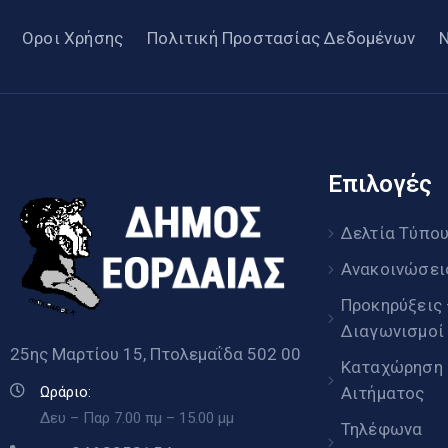
Οροι Χρήσης
Πολιτική Προστασίας Δεδομένων
Επιλογές
Δελτία Τύπο
Ανακοινώσει
Προκηρύξεις
Διαγωνισμοί
25ης Μαρτίου 15, Πτολεμαΐδα 502 00
Καταχώρηση
Αιτήματος
Ωράριο:
Δευ – Παρ 7.00 πμ – 15.00 μμ
Τηλέφωνα