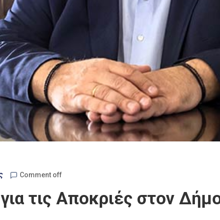
ς
Comment off
ια τις Αποκριές στον Δήμο