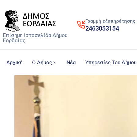
Γραμμή εξυπηρέτησης 
2463053154
Επίσημη Ιστοσελίδα Δήμου
Εορδαίας
Αρχική
Ο Δήμος
Νέα
Υπηρεσίες Του Δήμου