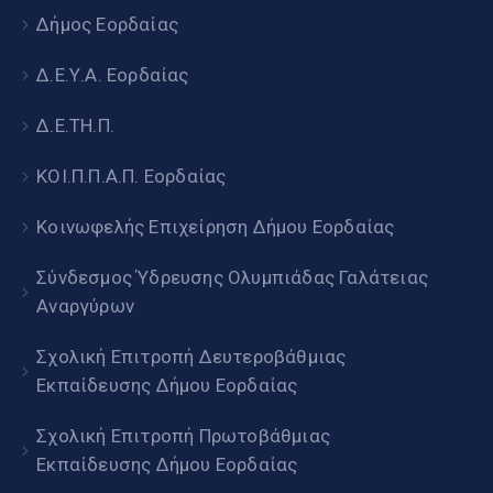
Δήμος Εορδαίας
Δ.Ε.Υ.Α. Εορδαίας
Δ.Ε.ΤΗ.Π.
ΚΟΙ.Π.Π.Α.Π. Εορδαίας
Κοινωφελής Επιχείρηση Δήμου Εορδαίας
Σύνδεσμος Ύδρευσης Ολυμπιάδας Γαλάτειας
Αναργύρων
Σχολική Επιτροπή Δευτεροβάθμιας
Εκπαίδευσης Δήμου Εορδαίας
Σχολική Επιτροπή Πρωτοβάθμιας
Εκπαίδευσης Δήμου Εορδαίας