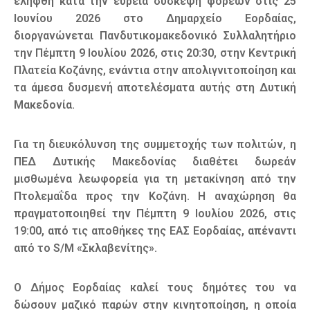
ελήφθη κατά την ευρεία σύσκεψη φορέων στις 25
Ιουνίου 2026 στο Δημαρχείο Εορδαίας,
διοργανώνεται Πανδυτικομακεδονικό Συλλαλητήριο
την Πέμπτη 9 Ιουλίου 2026, στις 20:30, στην Κεντρική
Πλατεία Κοζάνης, ενάντια στην απολιγνιτοποίηση και
τα άμεσα δυσμενή αποτελέσματα αυτής στη Δυτική
Μακεδονία.
Για τη διευκόλυνση της συμμετοχής των πολιτών, η
ΠΕΔ Δυτικής Μακεδονίας διαθέτει δωρεάν
μισθωμένα λεωφορεία για τη μετακίνηση από την
Πτολεμαΐδα προς την Κοζάνη. Η αναχώρηση θα
πραγματοποιηθεί την Πέμπτη 9 Ιουλίου 2026, στις
19:00, από τις αποθήκες της ΕΑΣ Εορδαίας, απέναντι
από το S/M «Σκλαβενίτης».
Ο Δήμος Εορδαίας καλεί τους δημότες του να
δώσουν μαζικό παρών στην κινητοποίηση, η οποία