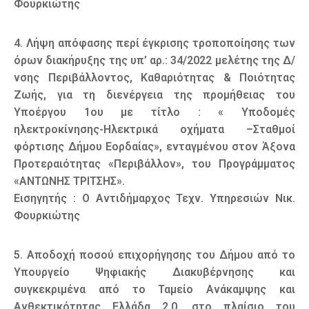
Φουρκιώτης
4. Λήψη απόφασης περί έγκρισης τροποποίησης των
όρων διακήρυξης της υπ’ αρ.: 34/2022 μελέτης της Δ/
νσης Περιβάλλοντος, Καθαριότητας & Ποιότητας
Ζωής, για τη διενέργεια της προμήθειας του
Υποέργου 1ου με τίτλο : « Υποδομές
ηλεκτροκίνησης-Ηλεκτρικά οχήματα –Σταθμοί
φόρτισης Δήμου Εορδαίας», ενταγμένου στον Άξονα
Προτεραιότητας «Περιβάλλον», του Προγράμματος
«ΑΝΤΩΝΗΣ ΤΡΙΤΣΗΣ».
Εισηγητής : Ο Αντιδήμαρχος Τεχν. Υπηρεσιών Νικ.
Φουρκιώτης
5. Αποδοχή ποσού επιχορήγησης του Δήμου από το
Υπουργείο Ψηφιακής Διακυβέρνησης και
συγκεκριμένα από το Ταμείο Ανάκαμψης και
Ανθεκτικότητας Ελλάδα 2.0, στο πλαίσιο του