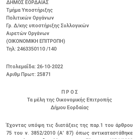
ΔΗΜΟΣ ΕΟΡΔΑΙΑΣ
Τμήμα Υποστήριξης
Πολιτικών Οργάνων
Γρ. Δ/κης υποστήριξης Συλλογικών
Αιρετών Οργάνων
(ΟΙΚΟΝΟΜΙΚΗ ΕΠΙΤΡΟΠΗ)
Τηλ: 2463350110 /140
Πτολεμαΐδα: 26-10-2022
Αριθμ Πρωτ: 25871
Π Ρ Ο Σ
Τα μέλη της Οικονομικής Επιτροπής
Δήμου Εορδαίας
Έχοντας υπόψη τις διατάξεις της παρ.1 του άρθρου
75 του ν. 3852/2010 (Α’ 87) όπως αντικαταστάθηκε