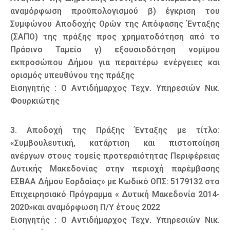
αναμόρφωση προϋπολογισμού β) έγκριση του
Συμφώνου Αποδοχής Ορών της Απόφασης Ένταξης
(ΣΑΠΟ) της πράξης προς χρηματοδότηση από το
Πράσινο Ταμείο γ) εξουσιοδότηση νομίμου
εκπροσώπου Δήμου για περαιτέρω ενέργειες και
ορισμός υπευθύνου της πράξης
Εισηγητής : Ο Αντιδήμαρχος Τεχν. Υπηρεσιών Νικ.
Φουρκιώτης
3. Αποδοχή της Πράξης Ένταξης με τίτλο:
«Συμβουλευτική, κατάρτιση και πιστοποίηση
ανέργων στους τομείς προτεραιότητας Περιφέρειας
Δυτικής Μακεδονίας στην περιοχή παρέμβασης
ΕΣΒΑΑ Δήμου Εορδαίας» με Κωδικό ΟΠΣ: 5179132 στο
Επιχειρησιακό Πρόγραμμα « Δυτική Μακεδονία 2014-
2020»και αναμόρφωση Π/Υ έτους 2022
Εισηγητής : Ο Αντιδήμαρχος Τεχν. Υπηρεσιών Νικ.