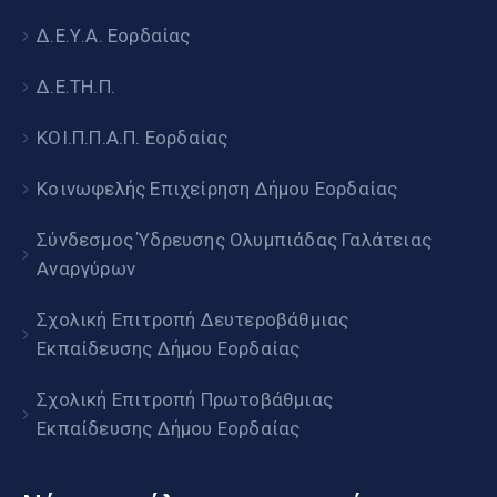
Δ.Ε.Υ.Α. Εορδαίας
Δ.Ε.ΤΗ.Π.
ΚΟΙ.Π.Π.Α.Π. Εορδαίας
Κοινωφελής Επιχείρηση Δήμου Εορδαίας
Σύνδεσμος Ύδρευσης Ολυμπιάδας Γαλάτειας
Αναργύρων
Σχολική Επιτροπή Δευτεροβάθμιας
Εκπαίδευσης Δήμου Εορδαίας
Σχολική Επιτροπή Πρωτοβάθμιας
Εκπαίδευσης Δήμου Εορδαίας