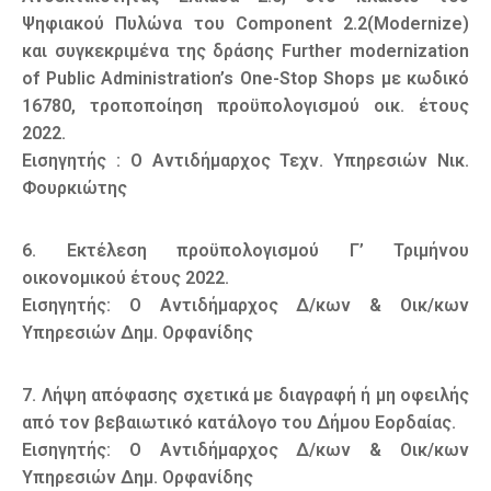
Ψηφιακού Πυλώνα του Component 2.2(Modernize)
και συγκεκριμένα της δράσης Further modernization
of Public Administration’s One-Stop Shops με κωδικό
16780, τροποποίηση προϋπολογισμού οικ. έτους
2022.
Εισηγητής : Ο Αντιδήμαρχος Τεχν. Υπηρεσιών Νικ.
Φουρκιώτης
6. Εκτέλεση προϋπολογισμού Γ’ Τριμήνου
οικονομικού έτους 2022.
Εισηγητής: Ο Αντιδήμαρχος Δ/κων & Οικ/κων
Υπηρεσιών Δημ. Ορφανίδης
7. Λήψη απόφασης σχετικά με διαγραφή ή μη οφειλής
από τον βεβαιωτικό κατάλογο του Δήμου Εορδαίας.
Εισηγητής: Ο Αντιδήμαρχος Δ/κων & Οικ/κων
Υπηρεσιών Δημ. Ορφανίδης