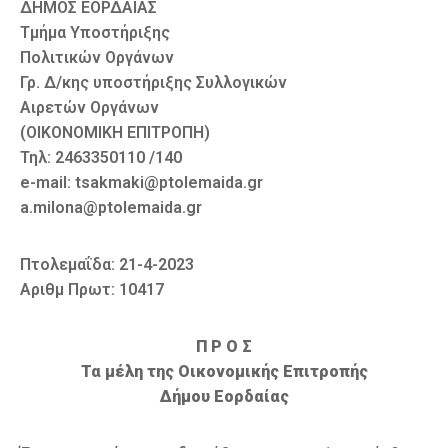
ΔΗΜΟΣ ΕΟΡΔΑΙΑΣ
Τμήμα Υποστήριξης
Πολιτικών Οργάνων
Γρ. Δ/κης υποστήριξης Συλλογικών
Αιρετών Οργάνων
(ΟΙΚΟΝΟΜΙΚΗ ΕΠΙΤΡΟΠΗ)
Τηλ: 2463350110 /140
e-mail: tsakmaki@ptolemaida.gr
a.milona@ptolemaida.gr
Πτολεμαΐδα: 21-4-2023
Αριθμ Πρωτ: 10417
Π Ρ Ο Σ
Τα μέλη της Οικονομικής Επιτροπής
Δήμου Εορδαίας