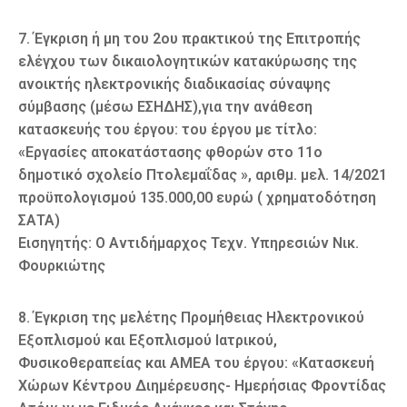
7. Έγκριση ή μη του 2ου πρακτικού της Επιτροπής
ελέγχου των δικαιολογητικών κατακύρωσης της
ανοικτής ηλεκτρονικής διαδικασίας σύναψης
σύμβασης (μέσω ΕΣΗΔΗΣ),για την ανάθεση
κατασκευής του έργου: του έργου με τίτλο:
«Εργασίες αποκατάστασης φθορών στο 11ο
δημοτικό σχολείο Πτολεμαΐδας », αριθμ. μελ. 14/2021
προϋπολογισμού 135.000,00 ευρώ ( χρηματοδότηση
ΣΑΤΑ)
Εισηγητής: Ο Αντιδήμαρχος Τεχν. Υπηρεσιών Νικ.
Φουρκιώτης
8. Έγκριση της μελέτης Προμήθειας Ηλεκτρονικού
Εξοπλισμού και Εξοπλισμού Ιατρικού,
Φυσικοθεραπείας και ΑΜΕΑ του έργου: «Κατασκευή
Χώρων Κέντρου Διημέρευσης- Ημερήσιας Φροντίδας