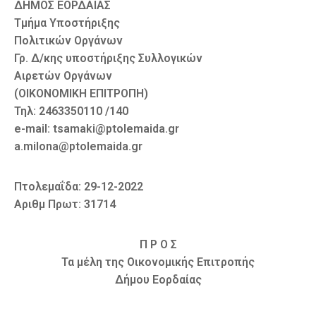
ΔΗΜΟΣ ΕΟΡΔΑΙΑΣ
Τμήμα Υποστήριξης
Πολιτικών Οργάνων
Γρ. Δ/κης υποστήριξης Συλλογικών
Αιρετών Οργάνων
(ΟΙΚΟΝΟΜΙΚΗ ΕΠΙΤΡΟΠΗ)
Τηλ: 2463350110 /140
e-mail: tsamaki@ptolemaida.gr
a.milona@ptolemaida.gr
Πτολεμαΐδα: 29-12-2022
Αριθμ Πρωτ: 31714
Π Ρ Ο Σ
Τα μέλη της Οικονομικής Επιτροπής
Δήμου Εορδαίας