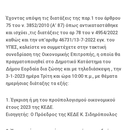
Έχοντας υπόψη τις διατάξεις της παρ.1 του άρθρου
75 του ν. 3852/2010 (Α’ 87) όπως αντικαταστάθηκε
και ισχύει ,τις διατάξεις του αρ 78 του ν 4954/2022
καθώς και την υπ’αριθμ 46731/13-7-2022 εγκ. του
ΥΠΕΣ, καλείστε να συμμετέχετε στην τακτική
συνεδρίαση της Οικονομικής Επιτροπής, η οποία θα
πραγματοποιηθεί στο Δημοτικό Κατάστημα του
Δήμου Εορδαία δια ζώσης και με τηλεδιάσκεψη , την
3-1-2023 ημέρα Τρίτη και ώρα 10:00 π.μ., με θέματα
ημερήσιας διάταξης τα εξής:
1. Έγκριση ή μη του προϋπολογισμού οικονομικού
έτους 2023 της ΚΕΔΕ.
Εισηγητής: Ο Πρόεδρος της ΚΕΔΕ Κ. Σιδηρόπουλος