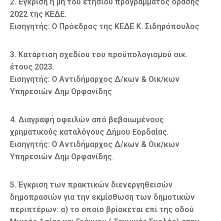
2. Έγκριση ή μη του ετήσιου προγράμματος δράσης
2022 της ΚΕΔΕ.
Εισηγητής: Ο Πρόεδρος της ΚΕΔΕ Κ. Σιδηρόπουλος
3. Κατάρτιση σχεδίου του προϋπολογισμού οικ.
έτους 2023.
Εισηγητής: Ο Αντιδήμαρχος Δ/κων & Οικ/κων
Υπηρεσιών Δημ Ορφανίδης
4. Διαγραφή οφειλών από βεβαιωμένους
χρηματικούς καταλόγους Δήμου Εορδαίας.
Εισηγητής: Ο Αντιδήμαρχος Δ/κων & Οικ/κων
Υπηρεσιών Δημ Ορφανίδης.
5. Έγκριση των πρακτικών διενεργηθεισών
δημοπρασιών για την εκμίσθωση των δημοτικών
περιπτέρων: α) το οποίο βρίσκεται επί της οδού