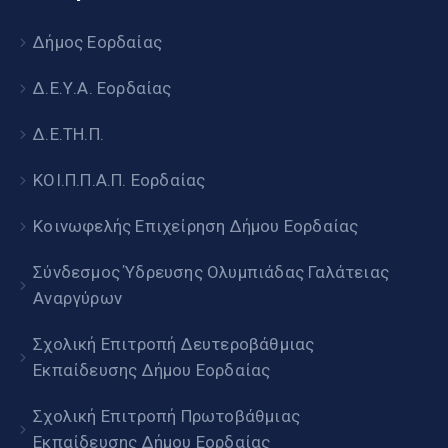
Δήμος Εορδαίας
Δ.Ε.Υ.Α. Εορδαίας
Δ.Ε.ΤΗ.Π.
ΚΟΙ.Π.Π.Α.Π. Εορδαίας
Κοινωφελής Επιχείρηση Δήμου Εορδαίας
Σύνδεσμος Ύδρευσης Ολυμπιάδας Γαλάτειας
Αναργύρων
Σχολική Επιτροπή Δευτεροβάθμιας
Εκπαίδευσης Δήμου Εορδαίας
Σχολική Επιτροπή Πρωτοβάθμιας
Εκπαίδευσης Δήμου Εορδαίας