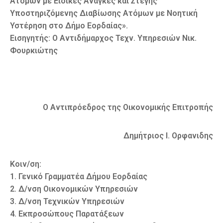
Ατόμων με Ειδικές Ανάγκες και Στέγης
Υποστηριζόμενης Διαβίωσης Ατόμων με Νοητική
Υστέρηση στο Δήμο Εορδαίας».
Εισηγητής: Ο Αντιδήμαρχος Τεχν. Υπηρεσιών Νικ.
Φουρκιώτης
Ο Αντιπρόεδρος της Οικονομικής Επιτροπής
Δημήτριος Ι. Ορφανιδης
Κοιν/ση:
1. Γενικό Γραμματέα Δήμου Εορδαίας
2. Δ/νση Οικονομικών Υπηρεσιών
3. Δ/νση Τεχνικών Υπηρεσιών
4. Εκπροσώπους Παρατάξεων