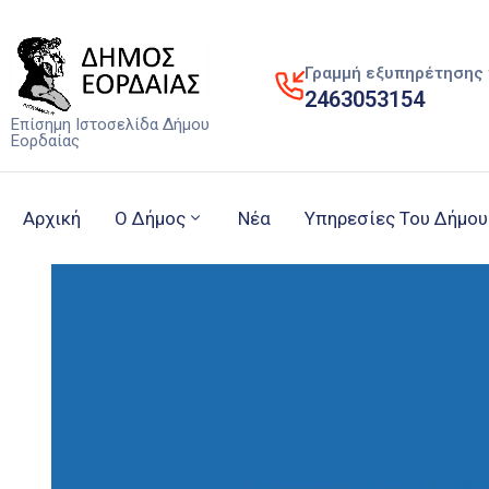
Γραμμή εξυπηρέτησης 
2463053154
Επίσημη Ιστοσελίδα Δήμου
Εορδαίας
Αρχική
Ο Δήμος
Νέα
Υπηρεσίες Του Δήμου