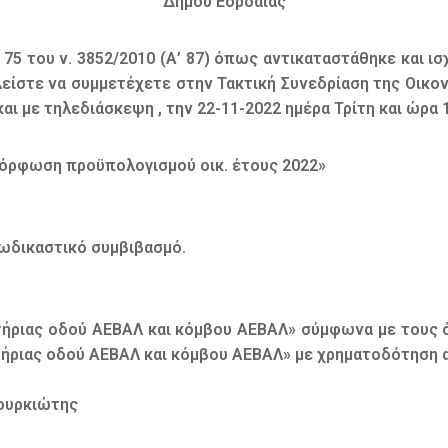
Δήμου Εορδαίας
75 του ν. 3852/2010 (Α’ 87) όπως αντικαταστάθηκε και ισχ
αλείστε να συμμετέχετε στην Τακτική Συνεδρίαση της Οικ
 με τηλεδιάσκεψη , την 22-11-2022 ημέρα Τρίτη και ώρα 10
αμόρφωση προϋπολογισμού οικ. έτους 2022»
ξωδικαστικό συμβιβασμό.
ετήριας οδού ΑΕΒΑΛ και κόμβου ΑΕΒΑΛ» σύμφωνα με τους 
ετήριας οδού ΑΕΒΑΛ και κόμβου ΑΕΒΑΛ» με χρηματοδότηση 
Φουρκιώτης