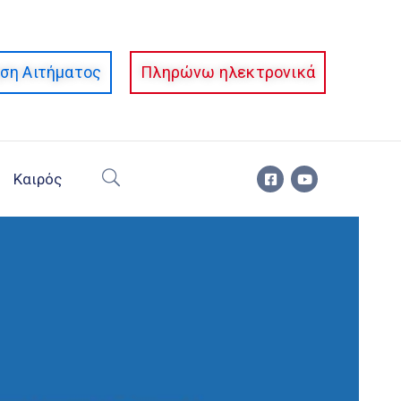
ση Αιτήματος
Πληρώνω ηλεκτρονικά
Καιρός