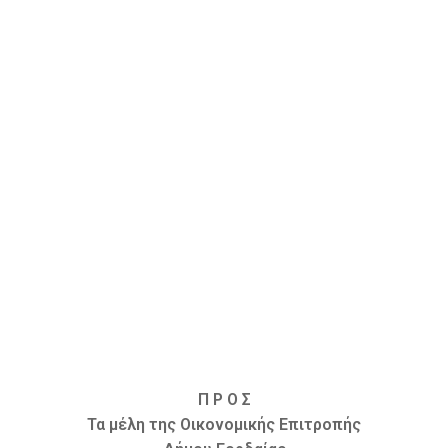
Π Ρ Ο Σ
Τα μέλη της Οικονομικής Επιτροπής