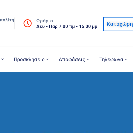
πολίτη
Ωράριο
Καταχώρη
Δευ - Παρ 7.00 πμ - 15.00 μμ
Προσκλήσεις
Αποφάσεις
Τηλέφωνα