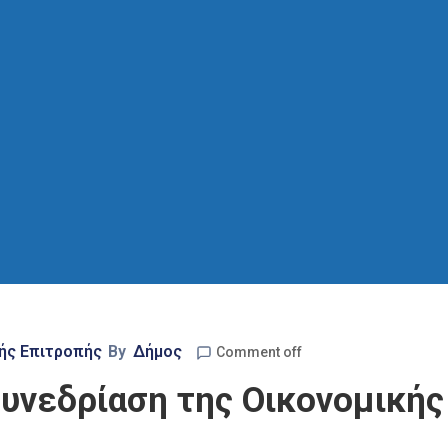
ής Επιτροπής
By
Δήμος
Comment off
υνεδρίαση της Οικονομικής 