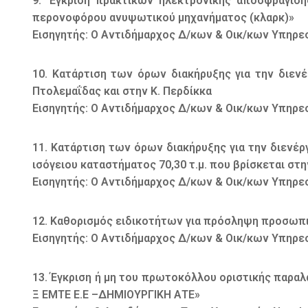
9. ‘Εγκριση πρακτικών ηλεκτρονικής αποσφράγισ
περονοφόρου ανυψωτικού μηχανήματος (κλαρκ)»
Εισηγητής: Ο Αντιδήμαρχος Δ/κων & Οικ/κων Υπηρε
10. Κατάρτιση των όρων διακήρυξης για την διεν
Πτολεμαΐδας και στην Κ. Περδίκκα
Εισηγητής: Ο Αντιδήμαρχος Δ/κων & Οικ/κων Υπηρε
11. Κατάρτιση των όρων διακήρυξης για την διενέ
ισόγειου καταστήματος 70,30 τ.μ. που βρίσκεται στη
Εισηγητής: Ο Αντιδήμαρχος Δ/κων & Οικ/κων Υπηρε
12. Καθορισμός ειδικοτήτων για πρόσληψη προσωπι
Εισηγητής: Ο Αντιδήμαρχος Δ/κων & Οικ/κων Υπηρε
13. Έγκριση ή μη του πρωτοκόλλου οριστικής παρα
Ξ ΕΜΤΕ Ε.Ε –ΔΗΜΙΟΥΡΓΙΚΗ ΑΤΕ»