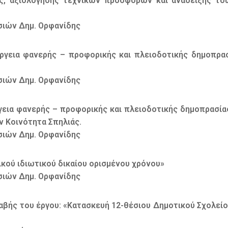
ης, αξιολόγησης τεχνικών προσφορών και ανάδειξης το
σιών Δημ. Ορφανίδης
έργεια φανερής – προφορικής και πλειοδοτικής δημοπρ
σιών Δημ. Ορφανίδης
ργεια φανερής – προφορικής και πλειοδοτικής δημοπρασία
ν Κοινότητα Σπηλιάς.
σιών Δημ. Ορφανίδης
κού ιδιωτικού δικαίου ορισμένου χρόνου»
σιών Δημ. Ορφανίδης
λαβής του έργου: «Κατασκευή 12-θέσιου Δημοτικού Σχολεί