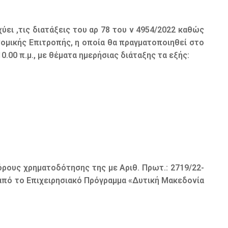
ύει ,τις διατάξεις του αρ 78 του ν 4954/2022 καθώς
ονομικής Επιτροπής, η οποία θα πραγματοποιηθεί στο
.00 π.μ., με θέματα ημερήσιας διάταξης τα εξής:
όρους χρηματοδότησης της με Αριθ. Πρωτ.: 2719/22-
από το Επιχειρησιακό Πρόγραμμα «Δυτική Μακεδονία