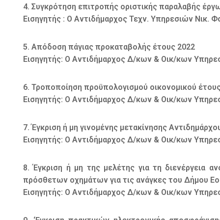
4. Συγκρότηση επιτροπής οριστικής παραλαβής έργ
Εισηγητής : Ο Αντιδήμαρχος Τεχν. Υπηρεσιών Νικ. 
5. Απόδοση πάγιας προκαταβολής έτους 2022
Εισηγητής: Ο Αντιδήμαρχος Δ/κων & Οικ/κων Υπηρε
6. Τροποποίηση προϋπολογισμού οικονομικού έτους
Εισηγητής: Ο Αντιδήμαρχος Δ/κων & Οικ/κων Υπηρε
7. Έγκριση ή μη γινομένης μετακίνησης Αντιδημάρχο
Εισηγητής: Ο Αντιδήμαρχος Δ/κων & Οικ/κων Υπηρε
8. Έγκριση ή μη της μελέτης για τη διενέργεια α
πρόσθετων οχημάτων για τις ανάγκες του Δήμου Εο
Εισηγητής: Ο Αντιδήμαρχος Δ/κων & Οικ/κων Υπηρε