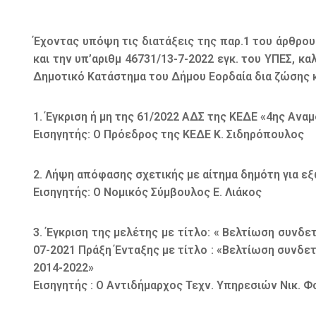
Έχοντας υπόψη τις διατάξεις της παρ.1 του άρθρου 
και την υπ’αριθμ 46731/13-7-2022 εγκ. του ΥΠΕΣ, κ
Δημοτικό Κατάστημα του Δήμου Εορδαία δια ζώσης και
1. Έγκριση ή μη της 61/2022 ΑΔΣ της ΚΕΔΕ «4ης Αν
Εισηγητής: Ο Πρόεδρος της ΚΕΔΕ Κ. Σιδηρόπουλος
2. Λήψη απόφασης σχετικής με αίτημα δημότη για ε
Εισηγητής: Ο Νομικός Σύμβουλος Ε. Λιάκος
3. Έγκριση της μελέτης με τίτλο: « Βελτίωση συνδ
07-2021 Πράξη Ένταξης με τίτλο : «Βελτίωση συνδ
2014-2022»
Εισηγητής : Ο Αντιδήμαρχος Τεχν. Υπηρεσιών Νικ. 