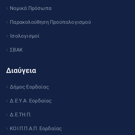
Νομικά Πρόσωπα
Παρακολούθηση Προϋπολογισμού
Ισολογισμοί
ΣΒΑΚ
Διαύγεια
Δήμος Εορδαίας
Δ.Ε.Υ.Α. Εορδαίας
Δ.Ε.ΤΗ.Π.
ΚΟΙ.Π.Π.Α.Π. Εορδαίας