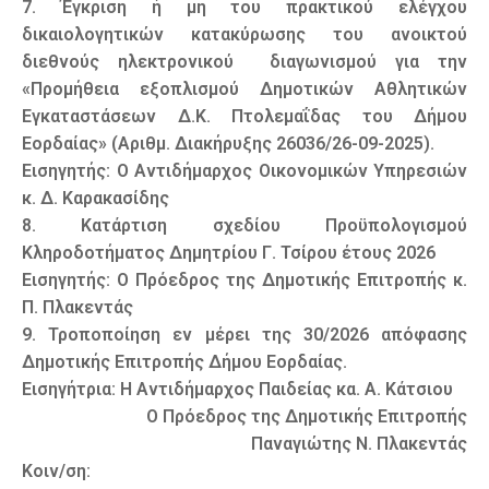
7. Έγκριση ή μη του πρακτικού ελέγχου
δικαιολογητικών κατακύρωσης του ανοικτού
διεθνούς ηλεκτρονικού διαγωνισμού για την
«Προμήθεια εξοπλισμού Δημοτικών Αθλητικών
Εγκαταστάσεων Δ.Κ. Πτολεμαΐδας του Δήμου
Εορδαίας» (Αριθμ. Διακήρυξης 26036/26-09-2025).
Εισηγητής: Ο Αντιδήμαρχος Οικονομικών Υπηρεσιών
κ. Δ. Καρακασίδης
8. Κατάρτιση σχεδίου Προϋπολογισμού
Κληροδοτήματος Δημητρίου Γ. Τσίρου έτους 2026
Εισηγητής: Ο Πρόεδρος της Δημοτικής Επιτροπής κ.
Π. Πλακεντάς
9. Τροποποίηση εν μέρει της 30/2026 απόφασης
Δημοτικής Επιτροπής Δήμου Εορδαίας.
Εισηγήτρια: Η Αντιδήμαρχος Παιδείας κα. Α. Κάτσιου
Ο Πρόεδρος της Δημοτικής Επιτροπής
Παναγιώτης Ν. Πλακεντάς
Κοιν/ση: