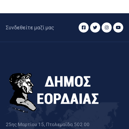
Συνδεθείτε μαζί μας
25ης Μαρτίου 15, Πτολεμαΐδα 502 00