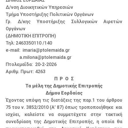
ΔΗΜΟΣ ΕΟΡΔΑΙΑΣ
Δ/νση Διοικητικών Υπηρεσιών
Τμήμα Υποστήριξης Πολιτικών Οργάνων
Γρ. Δ/κης Υποστήριξης Συλλογικών Αιρετών
Οργάνων
(ΔΗΜΟΤΙΚΗ ΕΠΙΤΡΟΠΗ)
Τηλ: 2463350110 /140
e-mail: imaria@ptolemaida.gr
a.milona@ptolemaida.gr
Πτολεμαΐδα: 20-2-2026
Αριθμ. Πρωτ: 4263
Π Ρ Ο Σ
Τα μέλη της Δημοτικής Επιτροπής
Δήμου Εορδαίας
Έχοντας υπόψη τις διατάξεις της παρ.1 του άρθρου
75 του ν. 3852/2010 (Α’ 87) όπως τροποποιήθηκε και
ισχύει, καλείστε να συμμετέχετε στην τακτική
συνεδρίαση της Δημοτικής Επιτροπής, η οποία θα