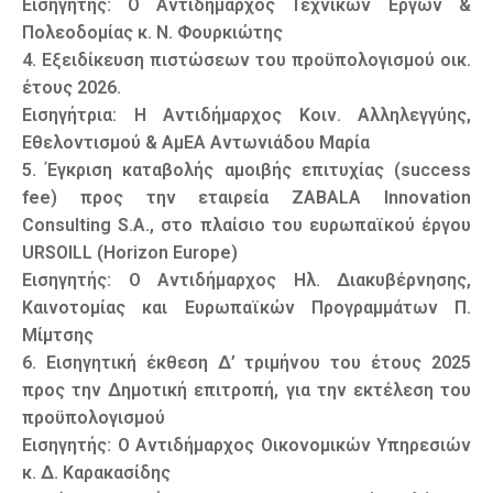
Εισηγητής: Ο Αντιδήμαρχος Τεχνικών Έργων &
Πολεοδομίας κ. Ν. Φουρκιώτης
4. Εξειδίκευση πιστώσεων του προϋπολογισμού οικ.
έτους 2026.
Εισηγήτρια: Η Αντιδήμαρχος Κοιν. Αλληλεγγύης,
Εθελοντισμού & ΑμΕΑ Αντωνιάδου Μαρία
5. Έγκριση καταβολής αμοιβής επιτυχίας (success
fee) προς την εταιρεία ZABALA Innovation
Consulting S.A., στο πλαίσιο του ευρωπαϊκού έργου
URSOILL (Horizon Europe)
Εισηγητής: Ο Αντιδήμαρχος Ηλ. Διακυβέρνησης,
Καινοτομίας και Ευρωπαϊκών Προγραμμάτων Π.
Μίμτσης
6. Εισηγητική έκθεση Δ’ τριμήνου του έτους 2025
προς την Δημοτική επιτροπή, για την εκτέλεση του
προϋπολογισμού
Εισηγητής: Ο Αντιδήμαρχος Οικονομικών Υπηρεσιών
κ. Δ. Καρακασίδης