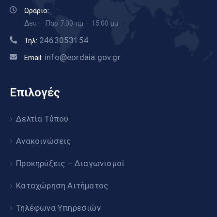
Ωράριο:
Δευ – Παρ 7.00 πμ – 15.00 μμ
2463053154
Τηλ:
info@eordaia.gov.gr
Email:
Επιλογές
Δελτία Τύπου
Ανακοινώσεις
Προκηρύξεις – Διαγωνισμοί
Καταχώρηση Αιτήματος
Τηλέφωνα Υπηρεσιών