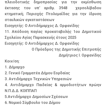
πλειοδοτικής δημοπρασίας για την εκμίσθωση
έκτασης του υπ’ αριθμ. 3948 χερσολίβαδου
κτηματική; Περιοχής Πτολεμαΐδας για την ίδρυση
σταυλικών εγκαταστάσεων
Εισηγητής: Ο Αντιδήμαρχος Δ. Ορφανίδης
11. Απόδοση παγίας προκαταβολής 1ου Δημοτικού
Σχολείου Αγίας Παρασκευής έτους 2025
Εισηγητής: Ο Αντιδήμαρχος Δ. Ορφανίδης
Ο Πρόεδρος της Δημοτικής Επιτροπής
Δημήτριος Ι. Ορφανίδης
Κοιν/ση:
1. Δήμαρχο
2. Γενικό Γραμματέα Δήμου Εορδαίας
3. Αντιδήμαρχο Τεχνικών Υπηρεσιών
4. Αντιδήμαρχο Παιδείας & αρμοδιοτήτων πρώην
Ν.Π.Δ.Δ. ΚΟΙΠΠΑΠ
5.Αντιδήμαρχο Δημοσίων Σχέσεων
6. Νομικό Σύμβουλο του Δήμου