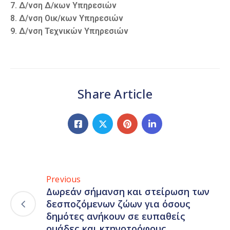
7. Δ/νση Δ/κων Υπηρεσιών
8. Δ/νση Οικ/κων Υπηρεσιών
9. Δ/νση Τεχνικών Υπηρεσιών
Share Article
Previous
Δωρεάν σήμανση και στείρωση των
δεσποζόμενων ζώων για όσους
δημότες ανήκουν σε ευπαθείς
ομάδες και κτηνοτρόφους