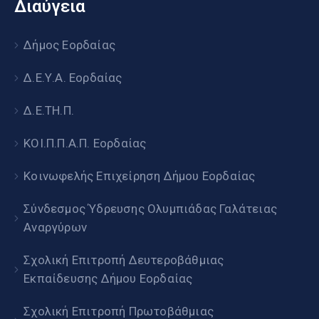
Διαύγεια
Δήμος Εορδαίας
Δ.Ε.Υ.Α. Εορδαίας
Δ.Ε.ΤΗ.Π.
ΚΟΙ.Π.Π.Α.Π. Εορδαίας
Κοινωφελής Επιχείρηση Δήμου Εορδαίας
Σύνδεσμος Ύδρευσης Ολυμπιάδας Γαλάτειας
Αναργύρων
Σχολική Επιτροπή Δευτεροβάθμιας
Εκπαίδευσης Δήμου Εορδαίας
Σχολική Επιτροπή Πρωτοβάθμιας