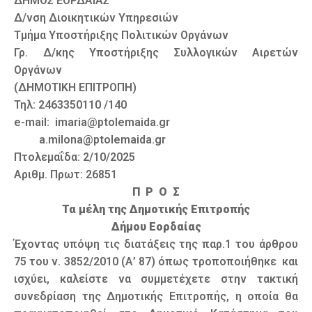
ΔΗΜΟΣ ΕΟΡΔΑΙΑΣ
Δ/νση Διοικητικών Υπηρεσιών
Τμήμα Υποστήριξης Πολιτικών Οργάνων
Γρ. Δ/κης Υποστήριξης Συλλογικών Αιρετών
Οργάνων
(ΔΗΜΟΤΙΚΗ ΕΠΙΤΡΟΠΗ)
Τηλ: 2463350110 /140
e-mail: imaria@ptolemaida.gr
a.milona@ptolemaida.gr
Πτολεμαΐδα: 2/10/2025
Αριθμ. Πρωτ: 26851
Π Ρ Ο Σ
Τα μέλη της Δημοτικής Επιτροπής
Δήμου Εορδαίας
Έχοντας υπόψη τις διατάξεις της παρ.1 του άρθρου
75 του ν. 3852/2010 (Α’ 87) όπως τροποποιήθηκε και
ισχύει, καλείστε να συμμετέχετε στην τακτική
συνεδρίαση της Δημοτικής Επιτροπής, η οποία θα