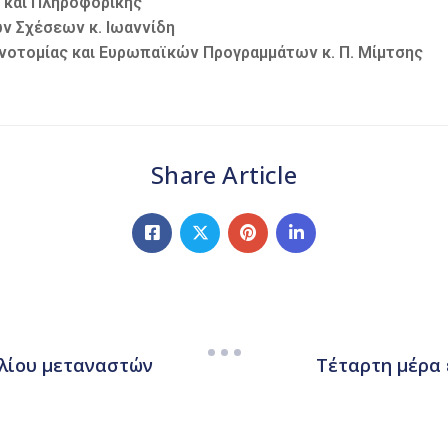
 και Πληροφορικής
ων Σχέσεων κ. Ιωαννίδη
ινοτομίας και Ευρωπαϊκών Προγραμμάτων κ. Π. Μίμτσης
Share Article
Τέταρτη μέρα
λίου μεταναστών