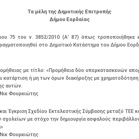
Τα μέλη της Δημοτικής Επιτροπής
Δήμου Εορδαίας
ου 75 του ν. 3852/2010 (Α’ 87) όπως τροποποιήθηκε κ
ραγματοποιηθεί στο Δημοτικό Κατάστημα του Δήμου Εορδα
ς προμήθειας με τίτλο: «Προμήθεια δύο υπερκατασκευών απ
ι κατάρτιση ή μη των όρων διακήρυξης με χρηματοδότηση
ης αυτών.
 Νικ Φουρκιώτης
αι Έγκριση Σχεδίου Εκτελεστικής Σύμβασης μεταξύ ΤΕΕ κ
σχολείων με στόχο την δημιουργία ασφαλούς περιβάλλον
α»
 Νικ Φουρκιώτης