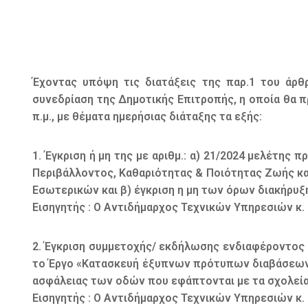
Έχοντας υπόψη τις διατάξεις της παρ.1 του άρθρ
συνεδρίαση της Δημοτικής Επιτροπής, η οποία θα π
π.μ., με θέματα ημερήσιας διάταξης τα εξής:
1. Έγκριση ή μη της με αριθμ.: α) 21/2024 μελέτη
Περιβάλλοντος, Καθαριότητας & Ποιότητας Ζωής κα
Εσωτερικών και β) έγκριση η μη των όρων διακήρυξ
Εισηγητής : Ο Αντιδήμαρχος Τεχνικών Υπηρεσιών κ.
2. Έγκριση συμμετοχής/ εκδήλωσης ενδιαφέροντος κ
το Έργο «Κατασκευή έξυπνων πρότυπων διαβάσεων 
ασφάλειας των οδών που εφάπτονται με τα σχολεί
Εισηγητής : Ο Αντιδήμαρχος Τεχνικών Υπηρεσιών κ.