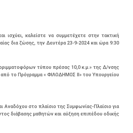
αι ισχύει, καλείστε να συμμετέχετε στην τακτική
ίας δια ζώσης, την Δευτέρα 23-9-2024 και ώρα 9:30
ορριμματοφόρων τύπου πρέσας 10,0 κ.μ.» της Δ/νσης
 από το Πρόγραμμα « ΦΙΛΟΔΗΜΟΣ ΙΙ» του Υπουργείου
αι Αναδόχου στο πλαίσιο της Συμφωνίας-Πλαίσιο για
τος διάβασης μαθητών και αύξηση επιπέδου οδικής