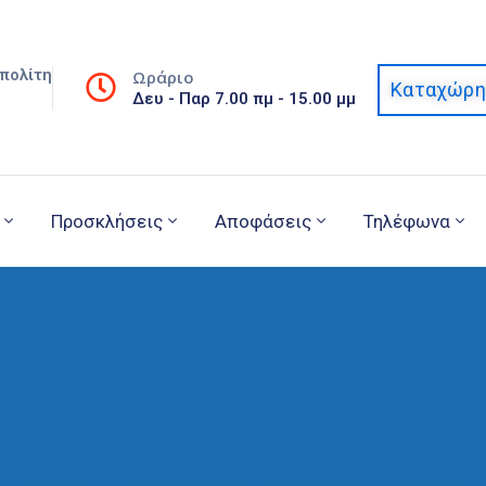
πολίτη
Ωράριο
Καταχώρη
Δευ - Παρ 7.00 πμ - 15.00 μμ
Προσκλήσεις
Αποφάσεις
Τηλέφωνα