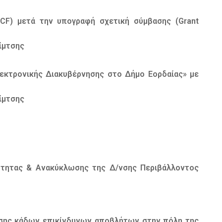
UCF) μετά την υπογραφή σχετική σύμβασης (Grant
ίμτσης
λεκτρονικής Διακυβέρνησης στο Δήμο Εορδαίας» με
ίμτσης
ότητας & Ανακύκλωσης της Δ/νσης Περιβάλλοντος
σης κάδων επικίνδυνων αποβλήτων στην πόλη της