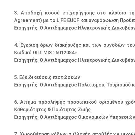
3. Αποδοχή ποσού επιχορήγησης στο πλαίσιο της
Agreement) με το LIFE EUCF και αναμόρφωση Προϋ
Εισηγητής: Ο Αντιδήμαρχος Ηλεκτρονικής Διακυβέρ
4. Έγκριση όρων διακήρυξης και των συνοδών τευ
Κωδικό ΟΠΣ MIS : 6012084».
Εισηγητής: Ο Αντιδήμαρχος Ηλεκτρονικής Διακυβέρ
5. Εξειδικεύσεις πιστώσεων
Εισηγητής: Ο Αντιδήμαρχος Πολιτισμού, Τουρισμού κ
6. Αίτημα πρόσληψης προσωπικού ορισμένου χρό
Καθαριότητας & Ποιότητας Ζωής
Εισηγητής: Ο Αντιδήμαρχος Οικονομικών Υπηρεσιών
7. Χωροθέτηση κάδων συλλογής αποβλήτων μικρώ