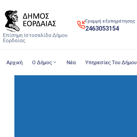
Γραμμή εξυπηρέτησης 
2463053154
Επίσημη Ιστοσελίδα Δήμου
Εορδαίας
Αρχική
Ο Δήμος
Νέα
Υπηρεσίες Του Δήμου