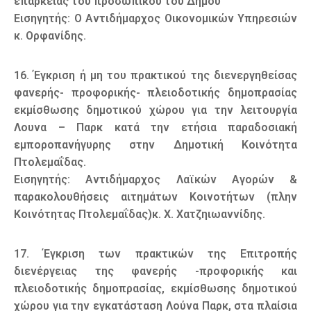
επάρκειας του προσωπικού του Δήμου
Εισηγητής: Ο Αντιδήμαρχος Οικονομικών Υπηρεσιών
κ. Ορφανίδης.
16. Έγκριση ή μη του πρακτικού της διενεργηθείσας
φανερής- προφορικής- πλειοδοτικής δημοπρασίας
εκμίσθωσης δημοτικού χώρου για την λειτουργία
Λουνα – Παρκ κατά την ετήσια παραδοσιακή
εμποροπανήγυρης στην Δημοτική Κοινότητα
Πτολεμαΐδας.
Εισηγητής: Αντιδήμαρχος Λαϊκών Αγορών &
παρακολουθήσεις αιτημάτων Κοινοτήτων (πλην
Κοινότητας Πτολεμαΐδας)κ. Χ. Χατζηιωαννίδης.
17. Έγκριση των πρακτικών της Επιτροπής
διενέργειας της φανερής -προφορικής και
πλειοδοτικής δημοπρασίας, εκμίσθωσης δημοτικού
χώρου για την εγκατάσταση Λούνα Παρκ, στα πλαίσια