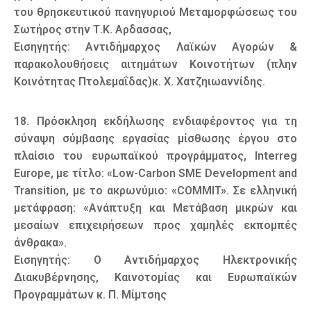
του θρησκευτικού πανηγυριού Μεταμορφώσεως του
Σωτήρος στην Τ.Κ. Αρδασσας,
Εισηγητής: Αντιδήμαρχος Λαϊκών Αγορών &
παρακολουθήσεις αιτημάτων Κοινοτήτων (πλην
Κοινότητας Πτολεμαΐδας)κ. Χ. Χατζηιωαννίδης.
18. Πρόσκληση εκδήλωσης ενδιαφέροντος για τη
σύναψη σύμβασης εργασίας μίσθωσης έργου στο
πλαίσιο του ευρωπαϊκού προγράμματος, Interreg
Europe, με τίτλο: «Low-Carbon SME Development and
Transition, με το ακρωνύμιο: «COMMIT». Σε ελληνική
μετάφραση: «Ανάπτυξη και Μετάβαση μικρών και
μεσαίων επιχειρήσεων προς χαμηλές εκπομπές
άνθρακα».
Εισηγητής: Ο Αντιδήμαρχος Ηλεκτρονικής
Διακυβέρνησης, Καινοτομίας και Ευρωπαϊκών
Προγραμμάτων κ. Π. Μίμτσης