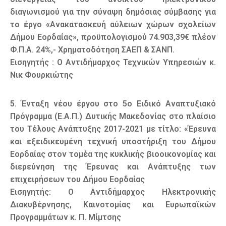
διαγωνισμού για την σύναψη δημόσιας σύμβασης για
το έργο «Ανακατασκευή αύλειων χώρων σχολείων
Δήμου Εορδαίας», προϋπολογισμού 74.903,39€ πλέον
Φ.Π.Α. 24%,- Χρηματοδότηση ΣΑΕΠ & ΣΑΝΠ.
Εισηγητής : Ο Αντιδήμαρχος Τεχνικών Υπηρεσιών κ.
Νικ Φουρκιώτης
5. Ένταξη νέου έργου στο 5ο Ειδικό Αναπτυξιακό
Πρόγραμμα (Ε.Α.Π.) Δυτικής Μακεδονίας στο πλαίσιο
του Τέλους Ανάπτυξης 2017-2021 με τίτλο: «Έρευνα
και εξειδικευμένη τεχνική υποστήριξη του Δήμου
Εορδαίας στον τομέα της κυκλικής βιοοικονομίας και
διερεύνηση της Έρευνας και Ανάπτυξης των
επιχειρήσεων του Δήμου Εορδαίας
Εισηγητής: Ο Αντιδήμαρχος Ηλεκτρονικής
Διακυβέρνησης, Καινοτομίας και Ευρωπαϊκών
Προγραμμάτων κ. Π. Μίμτσης