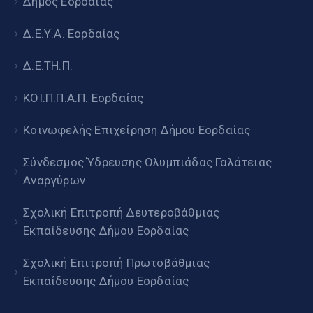
Δήμος Εορδαίας
Δ.Ε.Υ.Α. Εορδαίας
Δ.Ε.ΤΗ.Π.
ΚΟΙ.Π.Π.Α.Π. Εορδαίας
Κοινωφελής Επιχείρηση Δήμου Εορδαίας
Σύνδεσμος Ύδρευσης Ολυμπιάδας Γαλάτειας
Αναργύρων
Σχολική Επιτροπή Δευτεροβάθμιας
Εκπαίδευσης Δήμου Εορδαίας
Σχολική Επιτροπή Πρωτοβάθμιας
Εκπαίδευσης Δήμου Εορδαίας