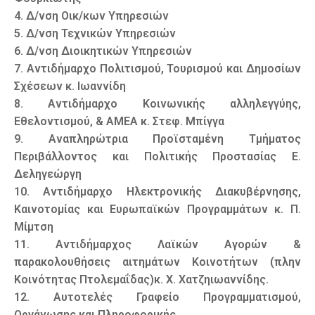
4. Δ/νση Οικ/κων Υπηρεσιών
5. Δ/νση Τεχνικών Υπηρεσιών
6. Δ/νση Διοικητικών Υπηρεσιών
7. Αντιδήμαρχο Πολιτισμού, Τουρισμού και Δημοσίων
Σχέσεων κ. Ιωαννίδη
8. Αντιδήμαρχο Κοινωνικής αλληλεγγύης,
Εθελοντισμού, & ΑΜΕΑ κ. Στεφ. Μπίγγα
9. Αναπληρώτρια Προϊσταμένη Τμήματος
Περιβάλλοντος και Πολιτικής Προστασίας Ε.
Δεληγεώργη
10. Αντιδήμαρχο Ηλεκτρονικής Διακυβέρνησης,
Καινοτομίας και Ευρωπαϊκών Προγραμμάτων κ. Π.
Μίμτση
11. Αντιδήμαρχος Λαϊκών Αγορών &
παρακολουθήσεις αιτημάτων Κοινοτήτων (πλην
Κοινότητας Πτολεμαΐδας)κ. Χ. Χατζηιωαννίδης.
12. Αυτοτελές Γραφείο Προγραμματισμού,
Οργάνωσης και Πληροφορικής