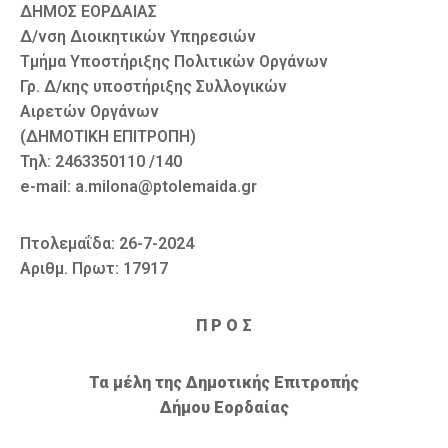
ΔΗΜΟΣ ΕΟΡΔΑΙΑΣ
Δ/νση Διοικητικών Υπηρεσιών
Τμήμα Υποστήριξης Πολιτικών Οργάνων
Γρ. Δ/κης υποστήριξης Συλλογικών
Αιρετών Οργάνων
(ΔΗΜΟΤΙΚΗ ΕΠΙΤΡΟΠΗ)
Τηλ: 2463350110 /140
e-mail: a.milona@ptolemaida.gr
Πτολεμαΐδα: 26-7-2024
Αριθμ. Πρωτ: 17917
Π Ρ Ο Σ
Τα μέλη της Δημοτικής Επιτροπής
Δήμου Εορδαίας