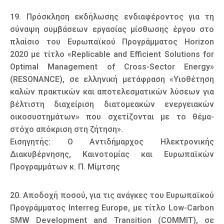
19. Πρόσκληση εκδήλωσης ενδιαφέροντος για τη
σύναψη συμβάσεων εργασίας μίσθωσης έργου στο
πλαίσιο του Ευρωπαϊκού Προγράμματος Horizon
2020 με τίτλο «Replicable and Efficient Solutions for
Optimal Management of Cross-Sector Energy»
(RESONANCE), σε ελληνική μετάφραση «Υιοθέτηση
καλών πρακτικών και αποτελεσματικών λύσεων για
βέλτιστη διαχείριση διατομεακών ενεργειακών
οικοσυστημάτων» που σχετίζονται με το θέμα-
στόχο απόκριση στη ζήτηση».
Εισηγητής: Ο Αντιδήμαρχος Ηλεκτρονικής
Διακυβέρνησης, Καινοτομίας και Ευρωπαϊκών
Προγραμμάτων κ. Π. Μίμτσης
20. Αποδοχή ποσού, για τις ανάγκες του Ευρωπαϊκού
Προγράμματος Interreg Europe, με τίτλο Low-Carbon
SMW Development and Transition (COMMIT), σε