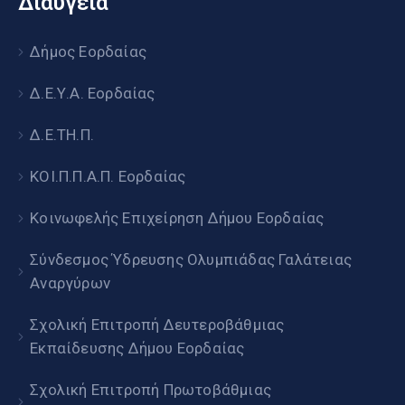
Διαύγεια
Δήμος Εορδαίας
Δ.Ε.Υ.Α. Εορδαίας
Δ.Ε.ΤΗ.Π.
ΚΟΙ.Π.Π.Α.Π. Εορδαίας
Κοινωφελής Επιχείρηση Δήμου Εορδαίας
Σύνδεσμος Ύδρευσης Ολυμπιάδας Γαλάτειας
Αναργύρων
Σχολική Επιτροπή Δευτεροβάθμιας
Εκπαίδευσης Δήμου Εορδαίας
Σχολική Επιτροπή Πρωτοβάθμιας