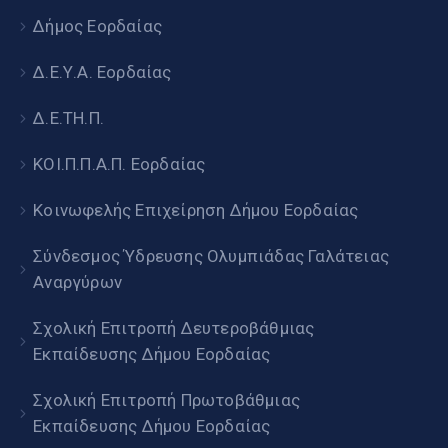
Δήμος Εορδαίας
Δ.Ε.Υ.Α. Εορδαίας
Δ.Ε.ΤΗ.Π.
ΚΟΙ.Π.Π.Α.Π. Εορδαίας
Κοινωφελής Επιχείρηση Δήμου Εορδαίας
Σύνδεσμος Ύδρευσης Ολυμπιάδας Γαλάτειας
Αναργύρων
Σχολική Επιτροπή Δευτεροβάθμιας
Εκπαίδευσης Δήμου Εορδαίας
Σχολική Επιτροπή Πρωτοβάθμιας
Εκπαίδευσης Δήμου Εορδαίας