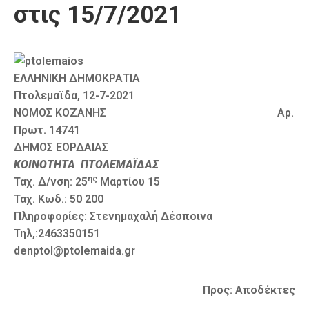
στις 15/7/2021
Καιρός
ΕΛΛΗΝΙΚΗ ΔΗΜΟΚΡΑΤΙΑ
Πτολεμαϊδα, 12-7-2021
ΝΟΜΟΣ ΚΟΖΑΝΗΣ Αρ.
Πρωτ. 14741
ΔΗΜΟΣ ΕΟΡΔΑΙΑΣ
ΚΟΙΝΟΤΗΤΑ ΠΤΟΛΕΜΑΪΔΑΣ
ης
Ταχ. Δ/νση: 25
Μαρτίου 15
Ταχ. Κωδ.: 50 200
Πληροφορίες: Στενημαχαλή Δέσποινα
Τηλ,:2463350151
denptol@ptolemaida.gr
Προς: Αποδέκτες