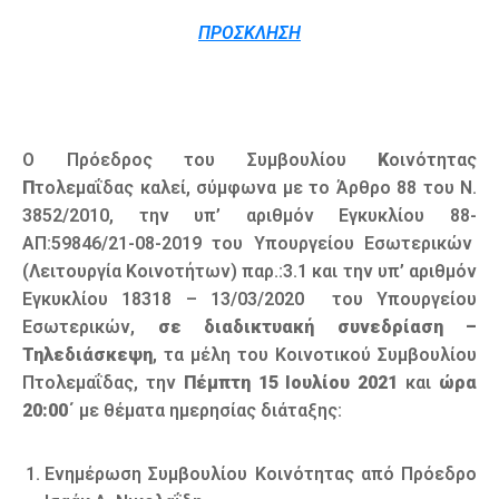
ΠΡΟΣΚΛΗΣΗ
Ο Πρόεδρος του Συμβουλίου
Κ
οινότητας
Π
τολεμαΐδας καλεί, σύμφωνα με το Άρθρο 88 του Ν.
3852/2010, την υπ’ αριθμόν Εγκυκλίου 88-
ΑΠ:59846/21-08-2019 του Υπουργείου Εσωτερικών
(Λειτουργία Κοινοτήτων) παρ.:3.1 και την υπ’ αριθμόν
Εγκυκλίου 18318 – 13/03/2020 του Υπουργείου
Εσωτερικών,
σε διαδικτυακή συνεδρίαση –
Τηλεδιάσκεψη
, τα μέλη του Κοινοτικού Συμβουλίου
Πτολεμαΐδας, την
Πέμπτη 15 Ιουλίου 2021
και
ώρα
20:00΄
με θέματα ημερησίας διάταξης:
Ενημέρωση Συμβουλίου Κοινότητας από Πρόεδρο