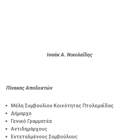
Ισαάκ Α. Νικολαΐδης
Πίνακας Αποδεκτών
Μέλη Συμβουλίου Κοινότητας Πτολεμαΐδας
Δήμαρχο
Γενικό Γραμματέα
Αντιδημάρχους
Εντεταλμένους Συμβούλους