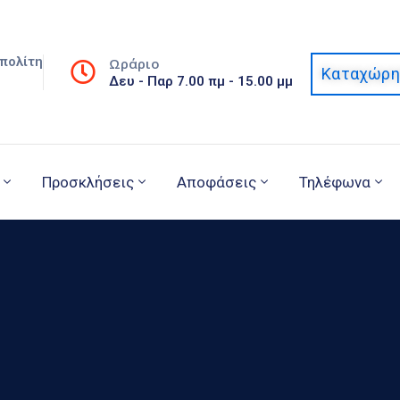
πολίτη
Ωράριο
Καταχώρη
Δευ - Παρ 7.00 πμ - 15.00 μμ
Προσκλήσεις
Αποφάσεις
Τηλέφωνα