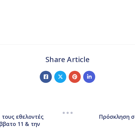
Share Article
 τους εθελοντές
Πρόσκληση σ
άββατο 11 & την