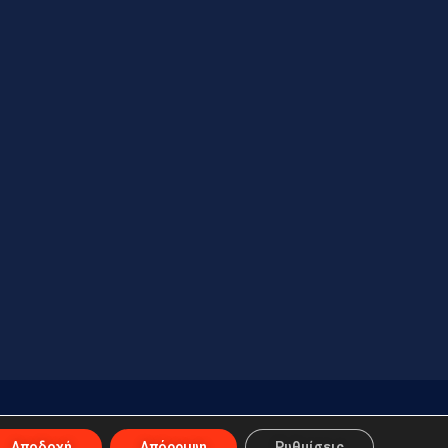
Αποδοχή
Απόρριψη
Ρυθμίσεις