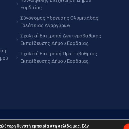
Εορδαίας
Σύνδεσμος Ύδρευσης Ολυμπιάδας
Γαλάτειας Αναργύρων
Σχολική Επιτροπή Δευτεροβάθμιας
Εκπαίδευσης Δήμου Εορδαίας
ηση
Σχολική Επιτροπή Πρωτοβάθμιας
μού
Εκπαίδευσης Δήμου Εορδαίας
daia.gov.gr © 2022. Με επιφύλαξη παντός δικαιώματος
αλύτερη δυνατή εμπειρία στη σελίδα μας. Εάν