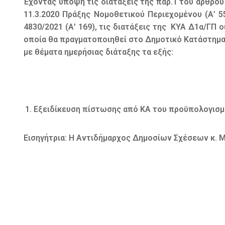
Έχοντας υπόψη τις διατάξεις της παρ.1 του άρθρου 7
11.3.2020 Πράξης Νομοθετικού Περιεχομένου (Α’ 5
4830/2021 (Α’ 169), τις διατάξεις της ΚΥΑ Δ1α/ΓΠ 
οποία θα πραγματοποιηθεί στο Δημοτικό Κατάστημα τ
με θέματα ημερήσιας διάταξης τα εξής:
Εξειδίκευση πίστωσης από ΚΑ του προϋπολογισμο
Εισηγήτρια: Η Αντιδήμαρχος Δημοσίων Σχέσεων κ. 