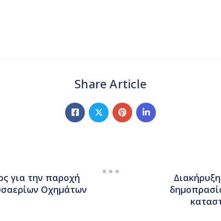
Share Article
ς για την παροχή
Διακήρυξη
αυσαερίων Οχημάτων
δημοπρασία
κατασ