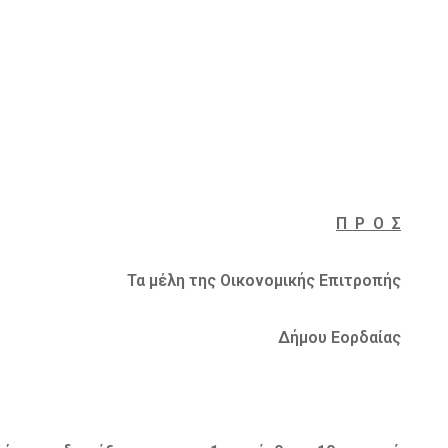
Π Ρ Ο Σ
Τα μέλη της Οικονομικής Επιτροπής
Δήμου Εορδαίας