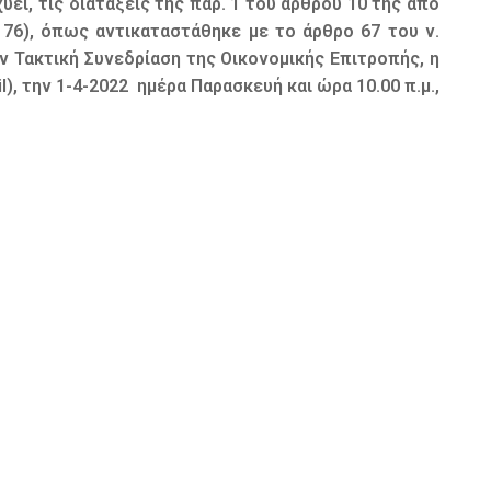
ύει, τις διατάξεις της παρ. 1 του άρθρου 10 της από
 76), όπως αντικαταστάθηκε με το άρθρο 67 του ν.
ην Τακτική Συνεδρίαση της Οικονομικής Επιτροπής, η
, την 1-4-2022 ημέρα Παρασκευή και ώρα 10.00 π.μ.,