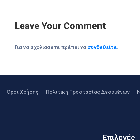
Leave Your Comment
Για να σχολιάσετε πρέπει να
συνδεθείτε
.
Οροι Χρήσης
Πολιτική Προστασίας Δεδομένων
Επιλογές