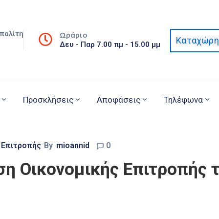
πολίτη
Ωράριο
Καταχώρη
Δευ - Παρ 7.00 πμ - 15.00 μμ
Προσκλήσεις
Αποφάσεις
Τηλέφωνα
 Επιτροπής
By
mioannid
0
η Οικονομικής Επιτροπής τ