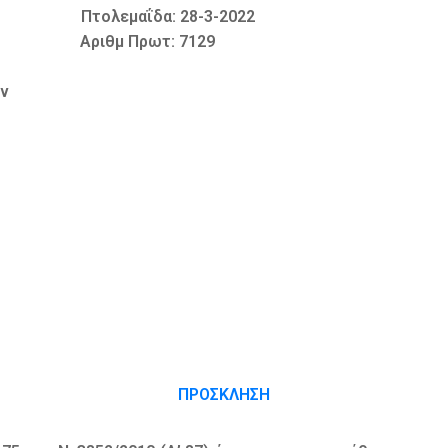
ΐδα: 28-3-2022
 Πρωτ: 7129
ων
ΠΡΟΣΚΛΗΣΗ