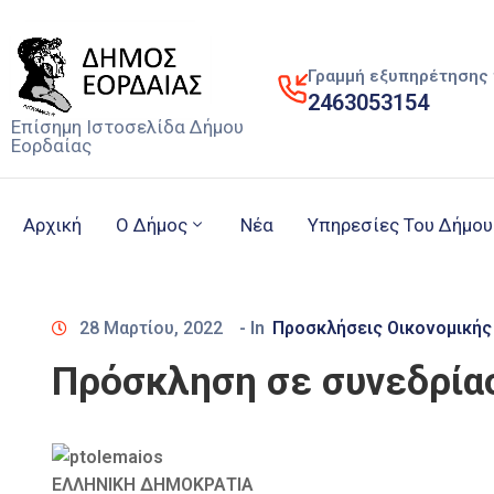
Γραμμή εξυπηρέτησης 
2463053154
Επίσημη Ιστοσελίδα Δήμου
Εορδαίας
Αρχική
Ο Δήμος
Νέα
Υπηρεσίες Του Δήμου
28 Μαρτίου, 2022
- In
Προσκλήσεις Οικονομικής
Πρόσκληση σε συνεδρίασ
ΕΛΛΗΝΙΚΗ ΔΗΜΟΚΡΑΤΙΑ