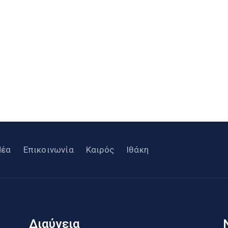
Νέα
Επικοινωνία
Καιρός
Ιθάκη
Διαύγεια