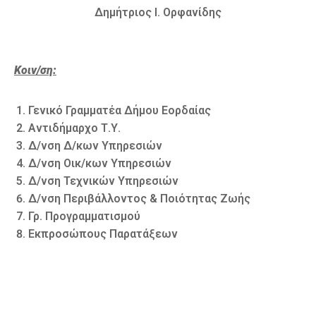
Δημήτριος Ι. Ορφανίδης
Κοιν/ση:
Γενικό Γραμματέα Δήμου Εορδαίας
Αντιδήμαρχο Τ.Υ.
Δ/νση Δ/κων Υπηρεσιών
Δ/νση Οικ/κων Υπηρεσιών
Δ/νση Τεχνικών Υπηρεσιών
Δ/νση Περιβάλλοντος & Ποιότητας Ζωής
Γρ. Προγραμματισμού
Εκπροσώπους Παρατάξεων