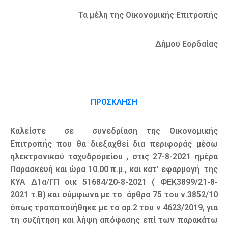
Τα μέλη της Οικονομικής Επιτροπής
Δήμου Εορδαίας
ΠΡΟΣΚΛΗΣΗ
Καλείστε σε συνεδρίαση της Οικονομικής
Επιτροπής που θα διεξαχθεί δια περιφοράς μέσω
ηλεκτρονικού ταχυδρομείου , στις 27-8-2021 ημέρα
Παρασκευή και ώρα 10.00 π.μ., και κατ’ εφαρμογή της
ΚΥΑ Δ1α/ΓΠ οικ 51684/20-8-2021 ( ΦΕΚ3899/21-8-
2021 τ.Β) και σύμφωνα με το άρθρο 75 του ν.3852/10
όπως τροποποιήθηκε με το αρ.2 του ν 4623/2019, για
τη συζήτηση και λήψη απόφασης επί των παρακάτω