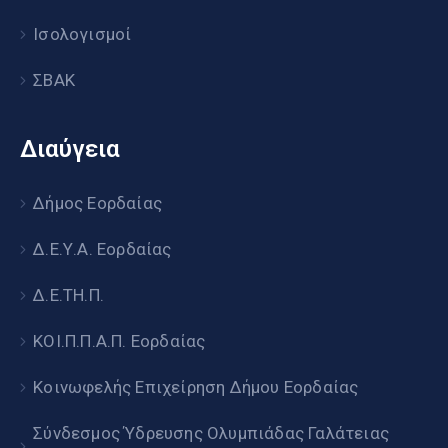
Ισολογισμοί
ΣΒΑΚ
Διαύγεια
Δήμος Εορδαίας
Δ.Ε.Υ.Α. Εορδαίας
Δ.Ε.ΤΗ.Π.
ΚΟΙ.Π.Π.Α.Π. Εορδαίας
Κοινωφελής Επιχείρηση Δήμου Εορδαίας
Σύνδεσμος Ύδρευσης Ολυμπιάδας Γαλάτειας