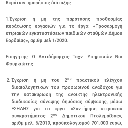
θεμάτων ημερήσιας διάταξης:
1.Έγκριση ή μη της παράτασης προθεσμίας
περάτωσης εργασιών για το έργο: «Προσαρμογή
κτιριακών εγκαταστάσεων παιδικών σταθμών Δήμου
Εορδαίας», αριθμ μελ 1/2020.
Εισηγητής: Ο Αντιδήμαρχος Τεχν. Υπηρεσιών Νικ
Φουρκιώτης
ου
Έγκριση ή μη του 2
πρακτικού ελέγχου
δικαιολογητικών του προσωρινού αναδόχου για
την κατακύρωση της ανοικτής ηλεκτρονικής
διαδικασίας σύναψης δημόσιας σύμβασης, μέσω
ΕΣΗΔΗΣ για το έργο: «Συντήρηση κτιριακού
ου
συγκροτήματος 2
Δημοτικού Πτολεμαΐδας»,
αριθμ μελ. 6/2019, προϋπολογισμού 701.000 ευρώ,