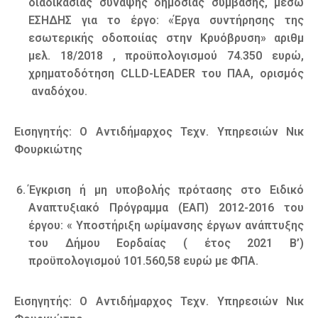
διαδικασίας σύναψης δημόσιας σύμβασης, μέσω
ΕΣΗΔΗΣ για το έργο: «Έργα συντήρησης της
εσωτερικής οδοποιίας στην Κρυόβρυση» αριθμ
μελ. 18/2018 , προϋπολογισμού 74.350 ευρώ,
χρηματοδότηση CLLD-LEADER του ΠΑΑ, ορισμός
αναδόχου.
Εισηγητής: Ο Αντιδήμαρχος Τεχν. Υπηρεσιών Νικ
Φουρκιώτης
Έγκριση ή μη υποβολής πρότασης στο Ειδικό
Αναπτυξιακό Πρόγραμμα (ΕΑΠ) 2012-2016 του
έργου: « Υποστήριξη ωρίμανσης έργων ανάπτυξης
του Δήμου Εορδαίας ( έτος 2021 Β’)
προϋπολογισμού 101.560,58 ευρώ με ΦΠΑ.
Εισηγητής: Ο Αντιδήμαρχος Τεχν. Υπηρεσιών Νικ