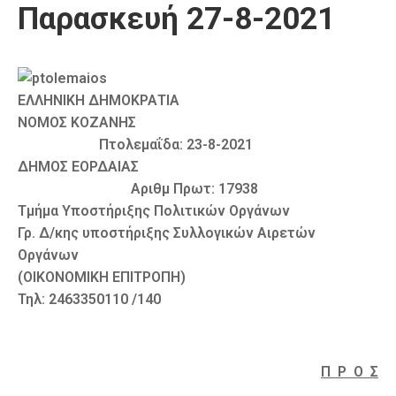
Παρασκευή 27-8-2021
Καιρός
ΕΛΛΗΝΙΚΗ ΔΗΜΟΚΡΑΤΙΑ
ΝΟΜΟΣ ΚΟΖΑΝΗΣ
Πτολεμαΐδα: 23-8-2021
ΔΗΜΟΣ ΕΟΡΔΑΙΑΣ
Αριθμ Πρωτ: 17938
Τμήμα Υποστήριξης Πολιτικών Οργάνων
Γρ. Δ/κης υποστήριξης Συλλογικών Αιρετών
Οργάνων
(ΟΙΚΟΝΟΜΙΚΗ ΕΠΙΤΡΟΠΗ)
Τηλ: 2463350110 /140
Π Ρ Ο Σ