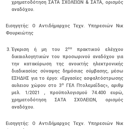
χρηματοδότηση ΣΑΤΑ ΣΧΟΛΕΙΩΝ & ΣΑΤΑ, ορισμός
αναδόχου.
Εισηγητής: Ο Αντιδήμαρχος Τεχν. Υπηρεσιών Νικ
Φουρκιώτης
ου
Έγκριση ή μη του 2
πρακτικού ελέγχου
δικαιολογητικών του προσωρινού αναδόχου για
την κατακύρωση της ανοικτής ηλεκτρονικής
διαδικασίας σύναψης δημόσιας σύμβασης, μέσω
ΕΣΗΔΗΣ για το έργο: «Εργασίες ασφαλτόστρωσης
ο
αυλειου χώρου στο 3
ΓΕΛ Πτολεμαΐδας», αριθμ
μελ. 1/2021 , προϋπολογισμού 74.400 ευρώ,
χρηματοδότηση ΣΑΤΑ ΣΧΟΛΕΙΩΝ, ορισμός
αναδόχου.
Εισηγητής: Ο Αντιδήμαρχος Τεχν. Υπηρεσιών Νικ