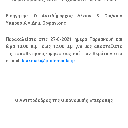
Εισηγητής: Ο Αντιδήμαρχος Δ/κων & Οικ/κων
Υπηρεσιών Δημ. Ορφανίδης
Παρακαλείστε στις 27-8-2021 ημέρα Παρασκευή και
ώρα 10.00 π.μ.. έως 12.00 μ.μ. ,να μας αποστείλετε
τις τοποθετήσεις- ψήφο σας επί των θεμάτων στο
e-mail:
tsakmaki@ptolemaida.gr
.
Ο Αντιπρόεδρος της Οικονομικής Επιτροπής