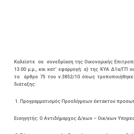
Καλείστε σε συνεδρίαση της Οικονομικής Επιτροπή
13.00 μ.μ., και κατ’ εφαρμογή: α) της ΚΥΑ Δ1α/ΓΠ 
το άρθρο 75 του ν.3852/10 όπως τροποποιήθηκε 
διάταξης:
Προγραμματισμός Προσλήψεων έκτακτου προσωπικού
Εισηγητής: Ο Αντιδήμαρχος Δ/κων – Οικ/κων Υπηρε