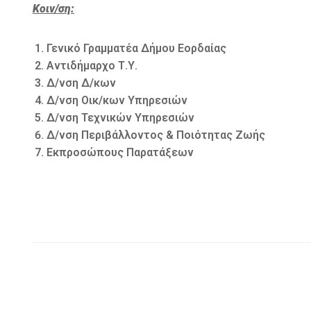
Κοιν/ση:
Γενικό Γραμματέα Δήμου Εορδαίας
Αντιδήμαρχο Τ.Υ.
Δ/νση Δ/κων
Δ/νση Οικ/κων Υπηρεσιών
Δ/νση Τεχνικών Υπηρεσιών
Δ/νση Περιβάλλοντος & Ποιότητας Ζωής
Εκπροσώπους Παρατάξεων