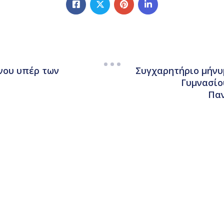
νου υπέρ των
Συγχαρητήριο μήνυ
Γυμνασίο
Παν