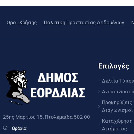
Οροι Χρήσης
Πολιτική Προστασίας Δεδομένων
Επιλογές
Δελτία Τύπο
Ανακοινώσει
Προκηρύξεις
Διαγωνισμοί
25ης Μαρτίου 15, Πτολεμαΐδα 502 00
Καταχώρηση
Αιτήματος
Ωράριο: