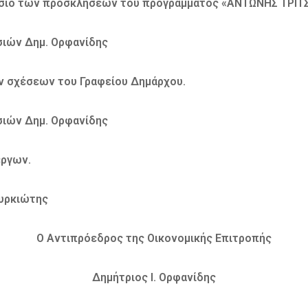
ίσιο των προσκλήσεων του προγράμματος «ΑΝΤΩΝΗΣ ΤΡΙΤ
σιών Δημ. Ορφανίδης
ν σχέσεων του Γραφείου Δημάρχου.
σιών Δημ. Ορφανίδης
έργων.
ουρκιώτης
Ο Αντιπρόεδρος της Οικονομικής Επιτροπής
Δημήτριος Ι. Ορφανίδης