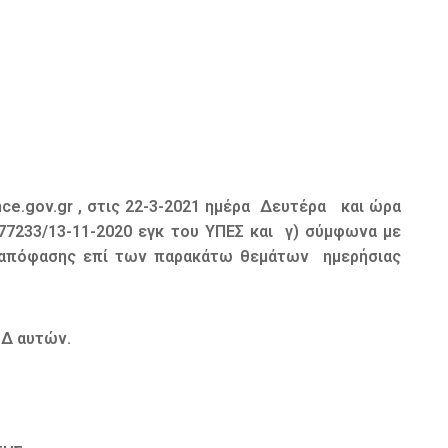
ce.gov.gr , στις 22-3-2021 ημέρα Δευτέρα και ώρα
26/77233/13-11-2020 εγκ του ΥΠΕΣ και γ) σύμφωνα με
ψη απόφασης επί των παρακάτω θεμάτων ημερήσιας
.Δ αυτών.