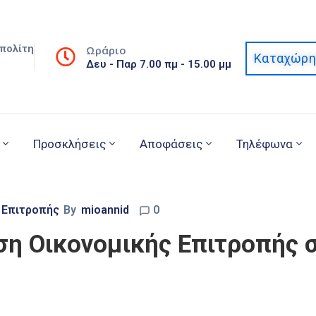
πολίτη
Ωράριο
Καταχώρη
Δευ - Παρ 7.00 πμ - 15.00 μμ
Προσκλήσεις
Αποφάσεις
Τηλέφωνα
 Επιτροπής
By
mioannid
0
η Οικονομικής Επιτροπής σ