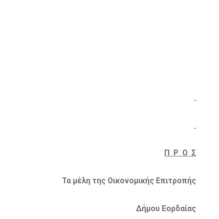
Π Ρ Ο Σ
Τα μέλη της Οικονομικής Επιτροπής
Δήμου Εορδαίας