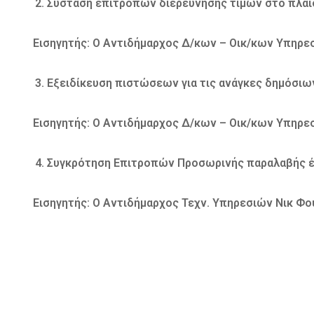
Σύσταση επιτροπών διερεύνησης τιμών στο πλα
Εισηγητής: Ο Αντιδήμαρχος Δ/κων – Οικ/κων Υπηρε
Εξειδίκευση πιστώσεων για τις ανάγκες δημόσιω
Εισηγητής: Ο Αντιδήμαρχος Δ/κων – Οικ/κων Υπηρε
Συγκρότηση Επιτροπών Προσωρινής παραλαβής 
Εισηγητής: Ο Αντιδήμαρχος Τεχν. Υπηρεσιών Νικ Φ