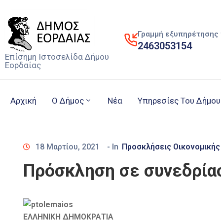
Γραμμή εξυπηρέτησης 
2463053154
Επίσημη Ιστοσελίδα Δήμου
Εορδαίας
Αρχική
Ο Δήμος
Νέα
Υπηρεσίες Του Δήμου
18 Μαρτίου, 2021
- In
Προσκλήσεις Οικονομικής
Πρόσκληση σε συνεδρίασ
ΕΛΛΗΝΙΚΗ ΔΗΜΟΚΡΑΤΙΑ