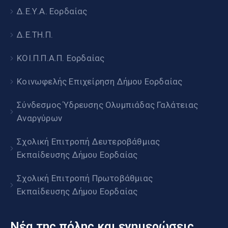
Δ.Ε.Υ.Α. Εορδαίας
Δ.Ε.ΤΗ.Π.
ΚΟΙ.Π.Π.Α.Π. Εορδαίας
Κοινωφελής Επιχείρηση Δήμου Εορδαίας
Σύνδεσμος Ύδρευσης Ολυμπιάδας Γαλάτειας
Αναργύρων
Σχολική Επιτροπή Δευτεροβάθμιας
Εκπαίδευσης Δήμου Εορδαίας
Σχολική Επιτροπή Πρωτοβάθμιας
Εκπαίδευσης Δήμου Εορδαίας
Νέα της πόλης και ενημερώσεις