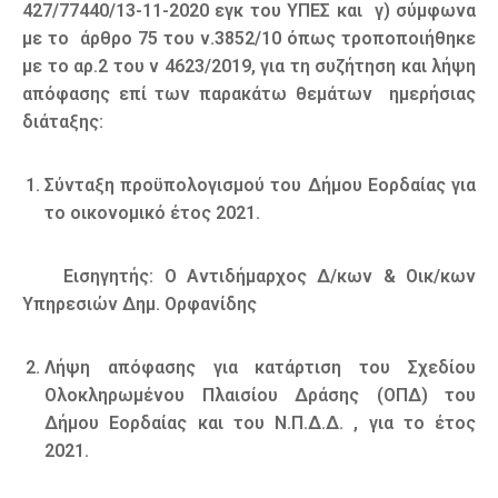
427/77440/13-11-2020 εγκ του ΥΠΕΣ και γ) σύμφωνα
με το άρθρο 75 του ν.3852/10 όπως τροποποιήθηκε
με το αρ.2 του ν 4623/2019, για τη συζήτηση και λήψη
απόφασης επί των παρακάτω θεμάτων ημερήσιας
διάταξης:
Σύνταξη προϋπολογισμού του Δήμου Εορδαίας για
το οικονομικό έτος 2021.
Εισηγητής: Ο Αντιδήμαρχος Δ/κων & Οικ/κων
Υπηρεσιών Δημ. Ορφανίδης
Λήψη απόφασης για κατάρτιση του Σχεδίου
Ολοκληρωμένου Πλαισίου Δράσης (ΟΠΔ) του
Δήμου Εορδαίας και του Ν.Π.Δ.Δ. , για το έτος
2021.