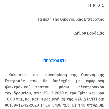
Π Ρ Ο Σ
Τα μέλη της Οικονομικής Επιτροπής
Δήμου Εορδαίας
ΠΡΟΣΚΛΗΣΗ
Καλείστε σε συνεδρίαση της Οικονομικής
Επιτροπής που θα διεξαχθεί με εφαρμογή
ηλεκτρονικού τρόπου μέσω ηλεκτρονικού
ταχυδρομείου, στις 29-12-2020 ημέρα Τρίτη και ώρα
10.00 π.μ., και κατ’ εφαρμογή: α) της ΚΥΑ Δ1α/ΓΠ οικ
80189//12-12-2020 (ΦΕΚ 5486 τΒ), β) της υπ’αριθμ.