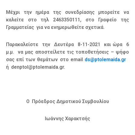
Μέχρι την ημέρα της συνεδρίασης μπορείτε να
καλείτε στο τηλ 2463350111, στο Γραφείο της
Γραμματείας για να ενημερωθείτε σχετικά.
Παρακαλείστε την Δευτέρα 8-11-2021 και ώρα 6
μ.μ. να μας αποστείλετε τις τοποθετήσεις – ψήφο
σας επί των θεμάτων στο email
ds@ptolemaida.gr
ή denptol@ptolemaida.gr.
Ο Πρόεδρος Δημοτικού Συμβουλίου
Ιωάννης Χαρακτσής