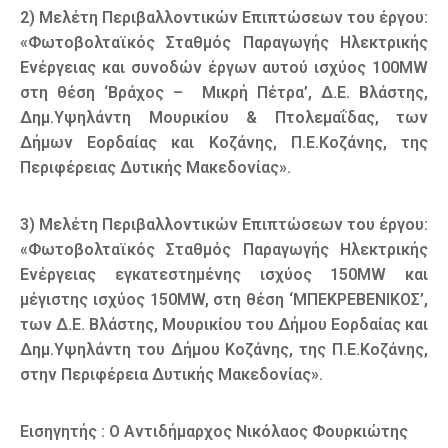
2) Μελέτη Περιβαλλοντικών Επιπτώσεων του έργου:
«Φωτοβολταϊκός Σταθμός Παραγωγής Ηλεκτρικής
Ενέργειας και συνοδών έργων αυτού ισχύος 100MW
στη θέση ‘Βράχος – Μικρή Πέτρα’, Δ.Ε. Βλάστης,
Δημ.Υψηλάντη Μουρικίου & Πτολεμαΐδας, των
Δήμων Εορδαίας και Κοζάνης, Π.Ε.Κοζάνης, της
Περιφέρειας Δυτικής Μακεδονίας».
3) Μελέτη Περιβαλλοντικών Επιπτώσεων του έργου:
«Φωτοβολταϊκός Σταθμός Παραγωγής Ηλεκτρικής
Ενέργειας εγκατεστημένης ισχύος 150MW και
μέγιστης ισχύος 150MW, στη θέση ‘ΜΠΕΚΡΕΒΕΝΙΚΟΣ’,
των Δ.Ε. Βλάστης, Μουρικίου του Δήμου Εορδαίας και
Δημ.Υψηλάντη του Δήμου Κοζάνης, της Π.Ε.Κοζάνης,
στην Περιφέρεια Δυτικής Μακεδονίας».
Εισηγητής : Ο Αντιδήμαρχος Νικόλαος Φουρκιώτης