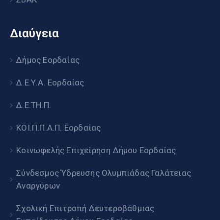
Διαύγεια
Δήμος Εορδαίας
Δ.Ε.Υ.Α. Εορδαίας
Δ.Ε.ΤΗ.Π.
ΚΟΙ.Π.Π.Α.Π. Εορδαίας
Κοινωφελής Επιχείρηση Δήμου Εορδαίας
Σύνδεσμος Ύδρευσης Ολυμπιάδας Γαλάτειας
Αναργύρων
Σχολική Επιτροπή Δευτεροβάθμιας